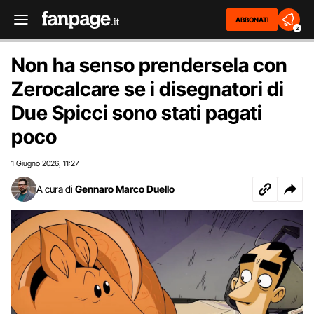
ABBONATI
2
Non ha senso prendersela con
Zerocalcare se i disegnatori di
Due Spicci sono stati pagati
poco
1 Giugno 2026
11:27
,
A cura di
Gennaro Marco Duello