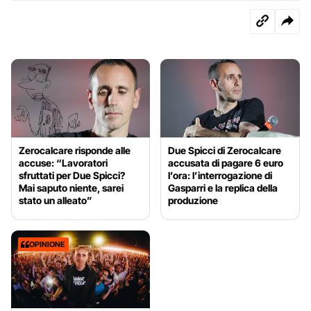
Zerocalcare risponde alle
Due Spicci di Zerocalcare
accuse: “Lavoratori
accusata di pagare 6 euro
sfruttati per Due Spicci?
l’ora: l’interrogazione di
Mai saputo niente, sarei
Gasparri e la replica della
stato un alleato”
produzione
OPINIONE