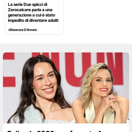
La serie Due spicci di
Zerocalcare parla a una
generazione a cui è stato
impedito di diventare adulti
di
Eleonora D'Amore