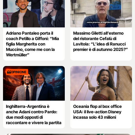
Adriano Pantaleo porta il
Massimo Giletti all’esterno
coach Petillo a Giffoni: “Mia
del ristorante Cefalù di
figlia Margherita con
Lavitola: “L’idea di Ranucci
Muccino, come me con la
premier è di autunno 2025?”
Wertmüller”
OPINIONE
Inghilterra-Argentina è
Oceania flop al box office
anche Adani contro Pardo:
USA: il live-action Disney
due modi opposti di
incassa solo 43 milioni
raccontare e vivere la partita