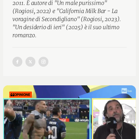
2011. È autore di "Un male purissimo"
(Rogiosi, 2022) e "California Milk Bar - La
voragine di Secondigliano" (Rogiosi, 2023).
"Un desiderio di ieri" (2025) è il suo ultimo
romanzo.
OPINIONE