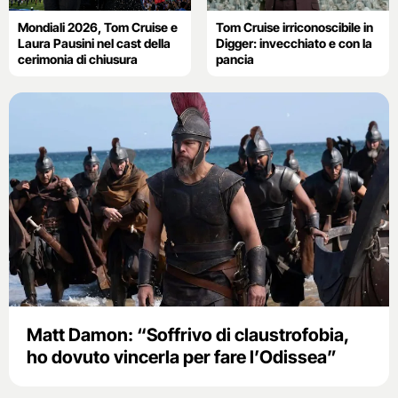
Mondiali 2026, Tom Cruise e
Tom Cruise irriconoscibile in
Laura Pausini nel cast della
Digger: invecchiato e con la
cerimonia di chiusura
pancia
Matt Damon: “Soffrivo di claustrofobia,
ho dovuto vincerla per fare l’Odissea”