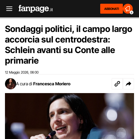
ABBONATI
2
Sondaggi politici, il campo largo
accorcia sul centrodestra:
Schlein avanti su Conte alle
primarie
12 Maggio 2026
06:00
,
A cura di
Francesca Moriero