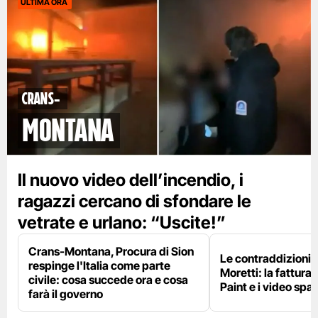
ULTIMA ORA
Crans-
Montana
Il nuovo video dell’incendio, i
ragazzi cercano di sfondare le
vetrate e urlano: “Uscite!”
Crans-Montana, Procura di Sion
Le contraddizioni 
respinge l'Italia come parte
Moretti: la fattura 
civile: cosa succede ora e cosa
Paint e i video spar
farà il governo