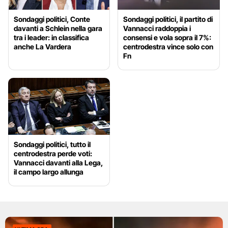
Sondaggi politici, Conte
Sondaggi politici, il partito di
davanti a Schlein nella gara
Vannacci raddoppia i
tra i leader: in classifica
consensi e vola sopra il 7%:
anche La Vardera
centrodestra vince solo con
Fn
Sondaggi politici, tutto il
centrodestra perde voti:
Vannacci davanti alla Lega,
il campo largo allunga