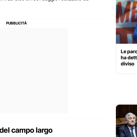
Le paro
ha dett
diviso
 del campo largo