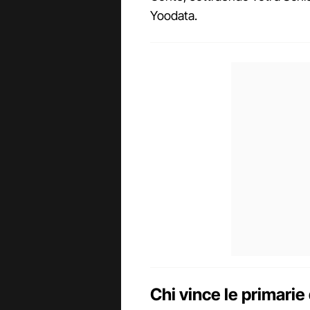
Yoodata.
Chi vince le primarie