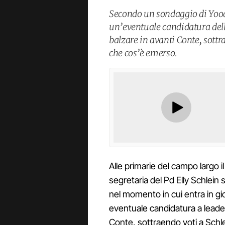
Secondo un sondaggio di Yood
un’eventuale candidatura dell
balzare in avanti Conte, sottra
che cos’è emerso.
Alle primarie del campo largo 
segretaria del Pd Elly Schlein
nel momento in cui entra in gi
eventuale candidatura a leader
Conte, sottraendo voti a Schle