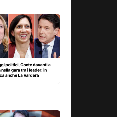
i politici, Conte davanti a
 nella gara tra i leader: in
ica anche La Vardera