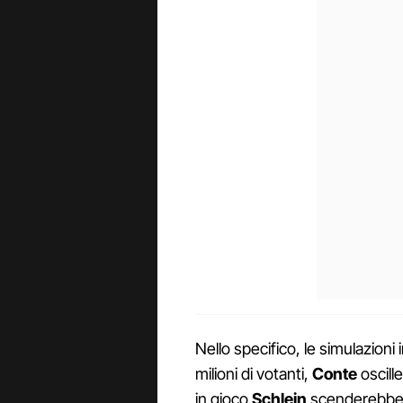
Nello specifico, le simulazioni
milioni di votanti,
Conte
oscille
in gioco
Schlein
scenderebbe