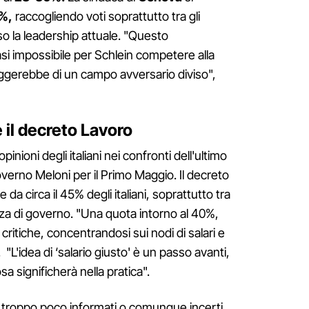
%,
raccogliendo voti soprattutto tra gli
erso la leadership attuale. "Questo
 impossibile per Schlein competere alla
ggerebbe di un campo avversario diviso",
e il decreto Lavoro
inioni degli italiani nei confronti dell'ultimo
verno Meloni per il Primo Maggio. Il decreto
a circa il 45% degli italiani, soprattutto tra
ranza di governo. "Una quota intorno al 40%,
critiche, concentrandosi sui nodi di salari e
"L'idea di ‘salario giusto' è un passo avanti,
a significherà nella pratica".
ni troppo poco informati o comunque incerti,