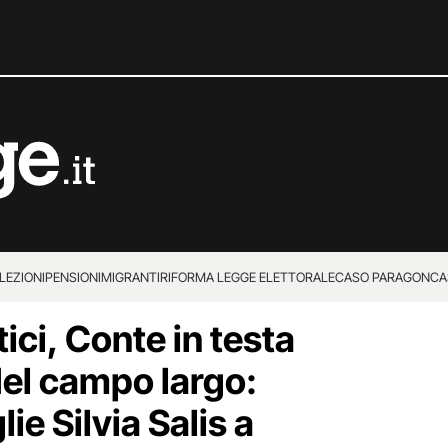
LEZIONI
PENSIONI
MIGRANTI
RIFORMA LEGGE ELETTORALE
CASO PARAGON
CA
ici, Conte in testa
del campo largo:
lie Silvia Salis a