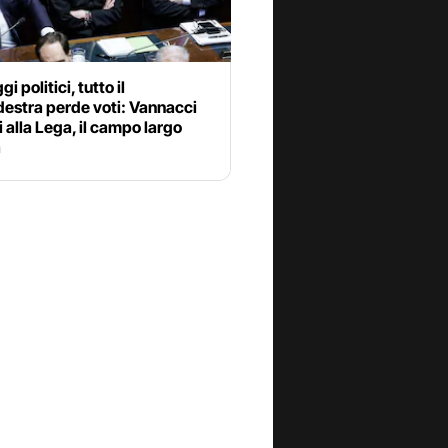
 politici, tutto il
destra perde voti: Vannacci
 alla Lega, il campo largo
a