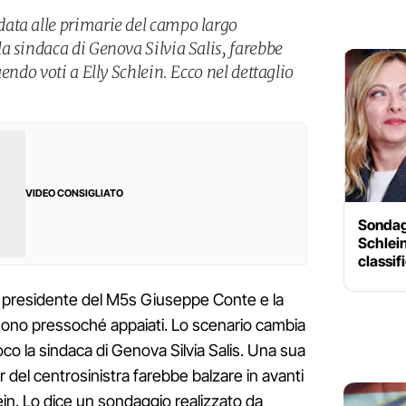
ata alle primarie del campo largo
a sindaca di Genova Silvia Salis, farebbe
endo voti a Elly Schlein. Ecco nel dettaglio
VIDEO CONSIGLIATO
Sondagg
Schlein
classif
il presidente del M5s Giuseppe Conte e la
 sono pressoché appaiati. Lo scenario cambia
oco la sindaca di Genova Silvia Salis. Una sua
 del centrosinistra farebbe balzare in avanti
in. Lo dice un sondaggio realizzato da