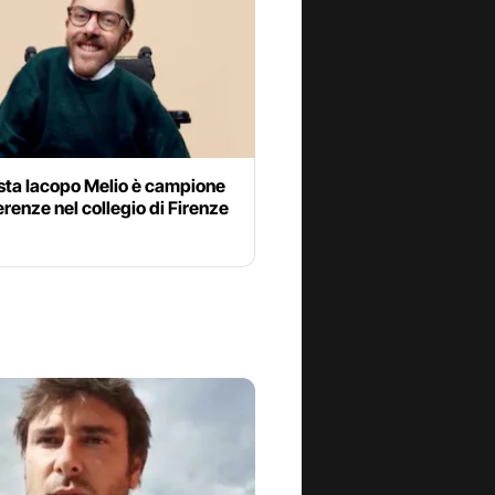
ista Iacopo Melio è campione
erenze nel collegio di Firenze