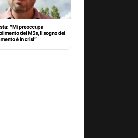
ista: “Mi preoccupa
olimento del M5s, il sogno del
ento è in crisi”