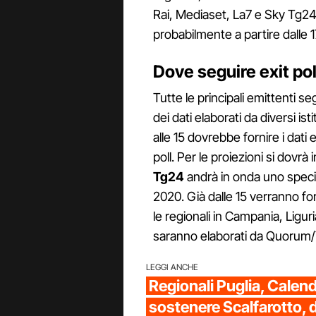
Rai, Mediaset, La7 e Sky Tg24
probabilmente a partire dalle 1
Dove seguire exit pol
Tutte le principali emittenti s
dei dati elaborati da diversi isti
alle 15 dovrebbe fornire i dati 
poll. Per le proiezioni si dovrà
Tg24
andrà in onda uno special
2020. Già dalle 15 verranno forn
le regionali in Campania, Ligur
saranno elaborati da Quorum
LEGGI ANCHE
Regionali Puglia, Calend
sostenere Scalfarotto, 