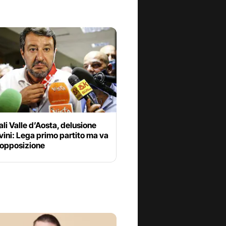
li Valle d’Aosta, delusione
vini: Lega primo partito ma va
’opposizione