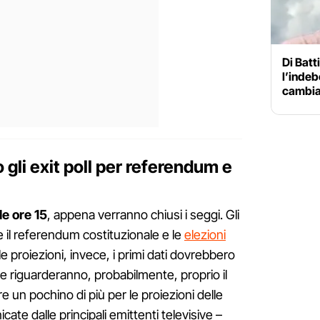
Di Batt
l’indeb
cambiam
 gli exit poll per referendum e
lle ore 15
, appena verranno chiusi i seggi. Gli
e il referendum costituzionale e le
elezioni
le proiezioni, invece, i primi dati dovrebbero
6 e riguarderanno, probabilmente, proprio il
 un pochino di più per le proiezioni delle
ate dalle principali emittenti televisive –