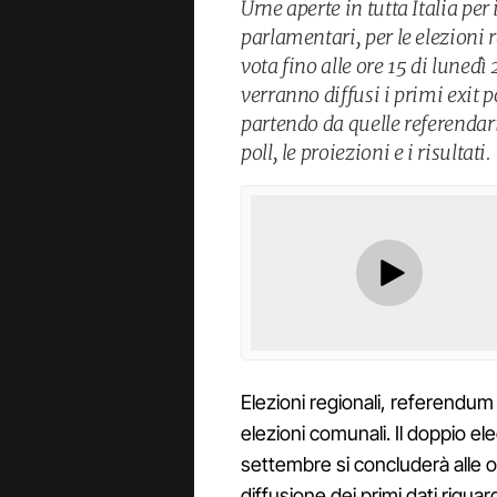
Urne aperte in tutta Italia per
parlamentari, per le elezioni 
vota fino alle ore 15 di lunedì
verranno diffusi i primi exit po
partendo da quelle referendar
poll, le proiezioni e i risultati.
Elezioni regionali, referendum 
elezioni comunali. Il doppio el
settembre si concluderà alle or
diffusione dei primi dati riguard