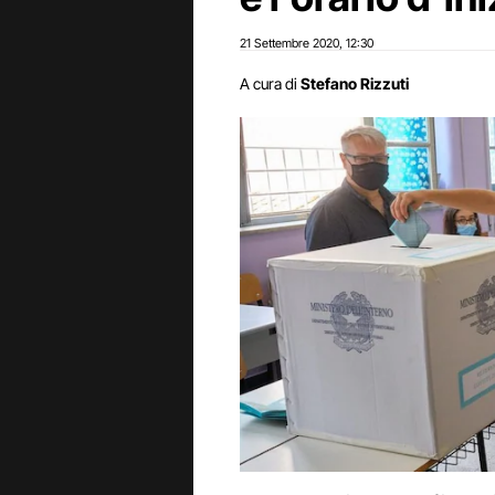
21 Settembre 2020
12:30
,
A cura di
Stefano Rizzuti