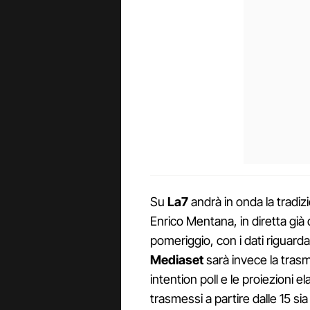
Su
La7
andrà in onda la tradiz
Enrico Mentana, in diretta già d
pomeriggio, con i dati riguardan
Mediaset
sarà invece la tras
intention poll e le proiezioni e
trasmessi a partire dalle 15 s