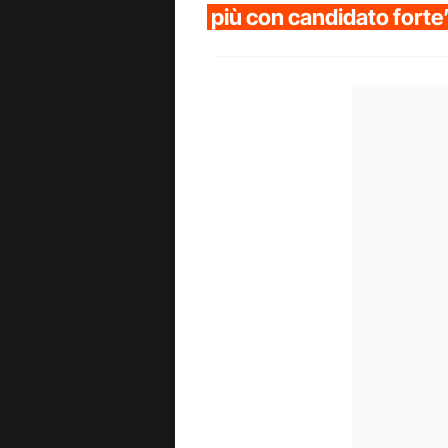
più con candidato forte