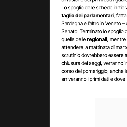
Lo spoglio delle schede inizier
taglio dei parlamentari
, fatt
Sardegna e l’altro in Veneto – 
Senato. Terminato lo spoglio 
quelle delle
regionali
, mentre 
attendere la mattinata di mar
scrutinio dovrebbero essere avv
chiusura dei seggi, verranno in
corso del pomeriggio, anche l
arriveranno i primi dati e dove