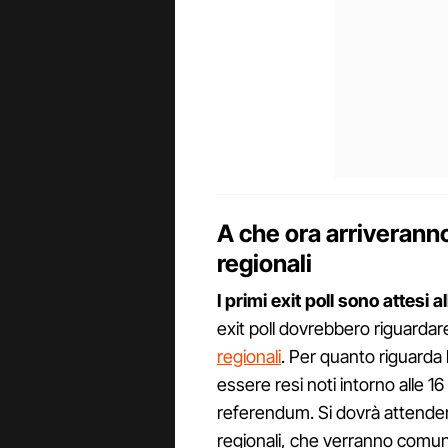
A che ora arriveranno
regionali
I primi exit poll sono attesi a
exit poll dovrebbero riguardar
regionali
. Per quanto riguarda 
essere resi noti intorno alle 1
referendum. Si dovrà attendere
regionali, che verranno comunic