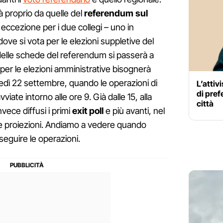
à proprio da quelle del
referendum sul
a eccezione per i due collegi – uno in
dove si vota per le elezioni suppletive del
delle schede del referendum si passerà a
per le elezioni amministrative bisognerà
tedì 22 settembre, quando le operazioni di
L’attiv
di pref
iate intorno alle ore 9. Già dalle 15, alla
città
vece diffusi i primi
exit poll
e più avanti, nel
e proiezioni. Andiamo a vedere quando
 seguire le operazioni.