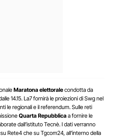
ionale
Maratona elettorale
condotta da
alle 14.15. La7 fornirà le proiezioni di Swg nel
ti le regionali e il referendum. Sulle reti
missione
Quarta Repubblica
a fornire le
laborate dall’istituto Tecnè. I dati verranno
ia su Rete4 che su Tgcom24, all’interno della