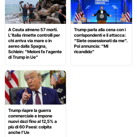
A Ceuta almeno 57 morti.
Trump parla alla cena con i
L’Italia rimette controlli per
corrispondenti e li attacca:
chi arriva via mare o in
“Siete ossessionati da me”.
aereo dalla Spagna,
Poi annuncia: “Mi
Schlein: “Meloni fa l’agente
ricandido”
di Trump in Ue”
Trump riapre la guerra
commerciale e impone
nuovi dazi fino al 12,5% a
più di 60 Paesi: colpita
anche l’Ue