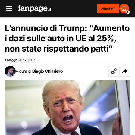
ABBONATI
2
L’annuncio di Trump: “Aumento
i dazi sulle auto in UE al 25%,
non state rispettando patti”
1 Maggio 2026
19:07
,
A cura di
Biagio Chiariello