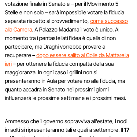
votazione finale in Senato e – per il Movimento 5
Stelle e non solo – sarà impossibile votare la fiducia
separata rispetto al provvedimento,
come successo
alla Camera
. A Palazzo Madama il voto è unico. Al
momento tra i pentastellati l'idea è quella di non
partecipare, ma Draghi vorrebbe provare a
recuperare –
dopo essere salito al Colle da Mattarella
ieri
– per ottenere la fiducia compatta della sua
maggioranza. In ogni caso i grillini non si
presenteranno in Aula per votare no alla fiducia, ma
quanto accadrà in Senato nei prossimi giorni
influenzerà le prossime settimane e i prossimi mesi.
Ammesso che il governo sopravviva all'estate, i nodi
irrisolti si ripresenteranno tali e quali a settembre. Il
17