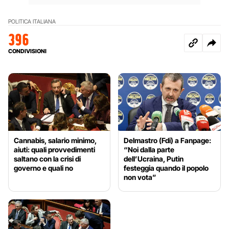
POLITICA ITALIANA
396
CONDIVISIONI
Cannabis, salario minimo,
Delmastro (Fdi) a Fanpage:
aiuti: quali provvedimenti
“Noi dalla parte
saltano con la crisi di
dell’Ucraina, Putin
governo e quali no
festeggia quando il popolo
non vota”