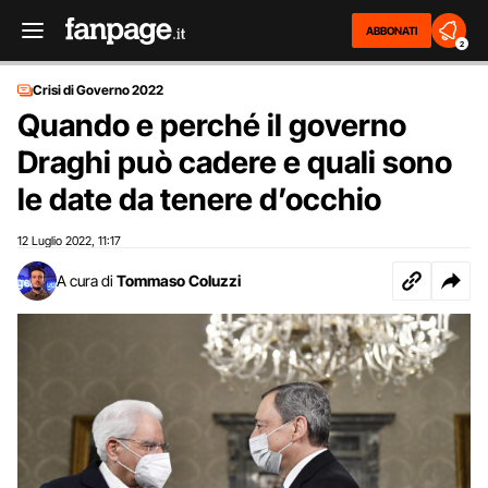
ABBONATI
2
Crisi di Governo 2022
Quando e perché il governo
Draghi può cadere e quali sono
le date da tenere d’occhio
12 Luglio 2022
11:17
,
A cura di
Tommaso Coluzzi