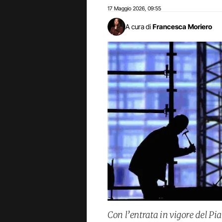
17 Maggio 2026
09:55
,
A cura di
Francesca Moriero
Con l’entrata in vigore del Pi