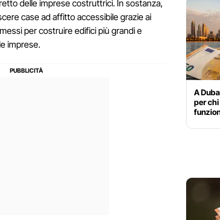
retto delle imprese costruttrici. In sostanza,
cere case ad affitto accessibile grazie ai
messi per costruire edifici più grandi e
lle imprese.
A Dubai
per chi
funzion