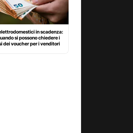
elettrodomestici in scadenza:
quando si possono chiedere i
i dei voucher per i venditori