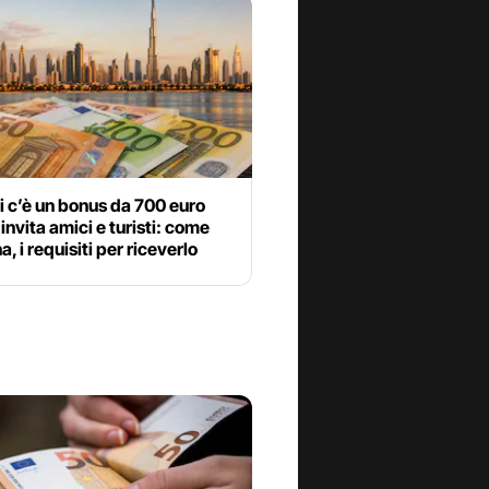
 c’è un bonus da 700 euro
 invita amici e turisti: come
a, i requisiti per riceverlo