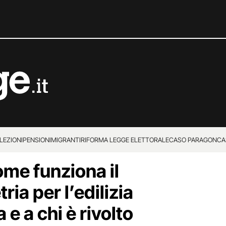
LEZIONI
PENSIONI
MIGRANTI
RIFORMA LEGGE ELETTORALE
CASO PARAGON
CA
ome funziona il
ia per l’edilizia
e a chi è rivolto