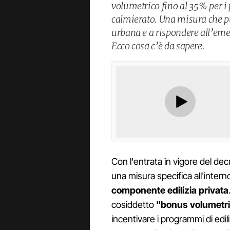
volumetrico fino al 35% per i 
calmierato. Una misura che p
urbana e a rispondere all’eme
Ecco cosa c’è da sapere.
Con l'entrata in vigore del de
una misura specifica all'intern
componente edilizia privata
cosiddetto
"bonus volumetr
incentivare i programmi di edi