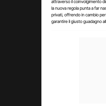
attraverso il coinvolgimento di
la nuova regola punta a far nas
privati, offrendo in cambio per
garantire il giusto guadagno a