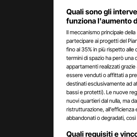
Quali sono gli interv
funziona l'aumento d
Il meccanismo principale della
partecipare ai progetti del Pia
fino al 35% in più rispetto alle
termini di spazio ha però una c
appartamenti realizzati grazi
essere venduti o affittati a p
destinati esclusivamente ad aff
bassi e protetti). Le nuove re
nuovi quartieri dal nulla, ma 
ristrutturazione, all'efficienza
abbandonati o degradati, così 
Quali requisiti e vinc