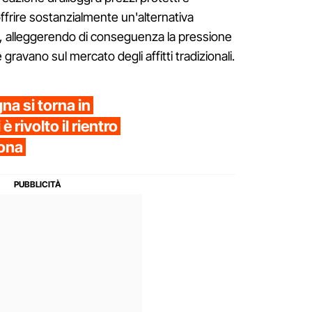
offrire sostanzialmente un'alternativa
a, alleggerendo di conseguenza la pressione
ravano sul mercato degli affitti tradizionali.
na si torna in
è rivolto il rientro
iona