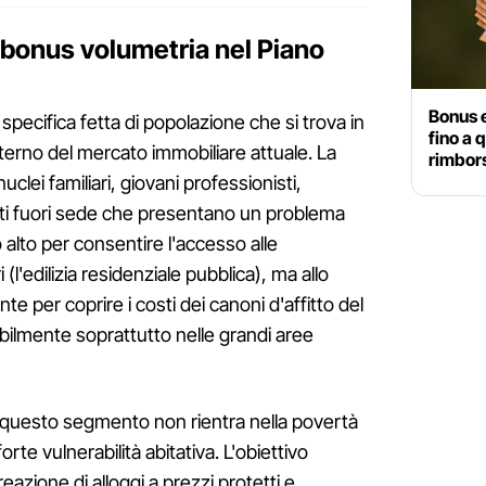
l bonus volumetria nel Piano
Bonus 
specifica fetta di popolazione che si trova in
fino a 
nterno del mercato immobiliare attuale. La
rimbors
clei familiari, giovani professionisti,
nti fuori sede che presentano un problema
o alto per consentire l'accesso alle
(l'edilizia residenziale pubblica), ma allo
te per coprire i costi dei canoni d'affitto del
ibilmente soprattutto nelle grandi aree
 questo segmento non rientra nella povertà
te vulnerabilità abitativa. L'obiettivo
reazione di alloggi a prezzi protetti e