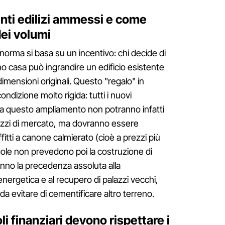
enti edilizi ammessi e come
ei volumi
 norma si basa su un incentivo: chi decide di
no casa può ingrandire un edificio esistente
 dimensioni originali. Questo "regalo" in
ondizione molto rigida: tutti i nuovi
e a questo ampliamento non potranno infatti
rezzi di mercato, ma dovranno essere
itti a canone calmierato (cioè a prezzi più
gole non prevedono poi la costruzione di
danno la precedenza assoluta alla
 energetica e al recupero di palazzi vecchi,
da evitare di cementificare altro terreno.
oli finanziari devono rispettare i