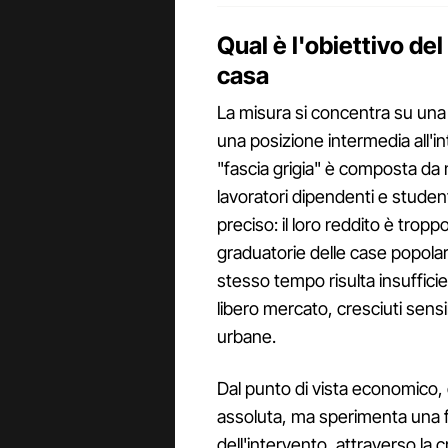
Qual è l'obiettivo de
casa
La misura si concentra su una 
una posizione intermedia all'i
"fascia grigia" è composta da nu
lavoratori dipendenti e stude
preciso: il loro reddito è tropp
graduatorie delle case popolari 
stesso tempo risulta insufficien
libero mercato, cresciuti sens
urbane.
Dal punto di vista economico,
assoluta, ma sperimenta una for
dell'intervento, attraverso la c