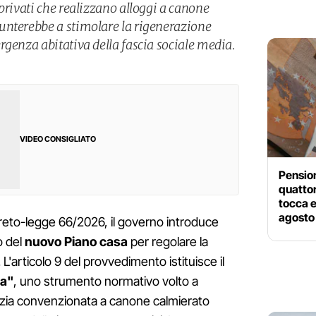
privati che realizzano alloggi a canone
unterebbe a stimolare la rigenerazione
rgenza abitativa della fascia sociale media.
VIDEO CONSIGLIATO
Pension
quattor
tocca e
agosto
creto-legge 66/2026, il governo introduce
o del
nuovo Piano casa
per regolare la
. L'articolo 9 del provvedimento istituisce il
ia"
, uno strumento normativo volto a
lizia convenzionata a canone calmierato