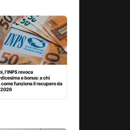
i, l’INPS revoca
dicesima e bonus: a chi
 come funziona il recupero da
 2026