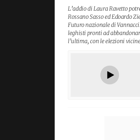
L’addio di Laura Ravetto potre
Rossano Sasso ed Edoardo Ziel
Futuro nazionale di Vannacci. 
leghisti pronti ad abbandonar
l’ultima, con le elezioni vicin