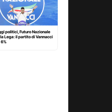
i politici, Futuro Nazionale
la Lega: il partito di Vannacci
l 6%