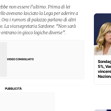
bbe non essere l’ultimo. Prima di lei
lo avevano lasciato la Lega per aderire a
Ora i rumors di palazzo parlano di altri
e. La vicesegretaria Sardone: “Non sarà
e entrano in gioco logiche diverse”.
VIDEO CONSIGLIATO
Sondagg
5%, Van
vincere
Nazion