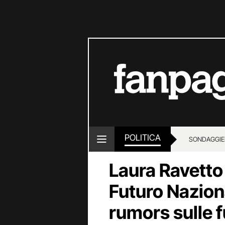
POLITICA
SONDAGGI
E
Laura Ravetto 
Futuro Naziona
rumors sulle f