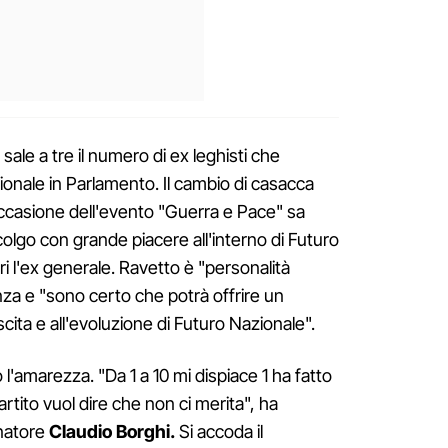
sale a tre il numero di ex leghisti che
nale in Parlamento. Il cambio di casacca
 occasione dell'evento "Guerra e Pace" sa
lgo con grande piacere all'interno di Futuro
 l'ex generale. Ravetto è "personalità
enza e "sono certo che potrà offrire un
cita e all'evoluzione di Futuro Nazionale".
l'amarezza. "Da 1 a 10 mi dispiace 1 ha fatto
rtito vuol dire che non ci merita", ha
natore
Claudio Borghi.
Si accoda il