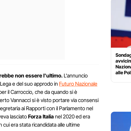
Sondagg
avvicin
Naziona
alle Po
rebbe non essere l'ultimo.
L'annuncio
la Lega e del suo approdo in
Futuro Nazionale
r il Carroccio, che da quando si è
rto Vannacci si è visto portare via consensi
osegretaria ai Rapporti con il Parlamento nel
veva lasciato
Forza Italia
nel 2020 ed era
n cui era stata ricandidata alle ultime