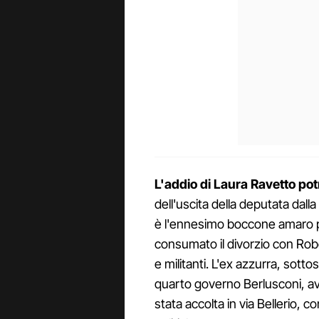
L'addio di Laura Ravetto pot
dell'uscita della deputata dal
è l'ennesimo boccone amaro pe
consumato il divorzio con Robe
e militanti. L'ex azzurra, sott
quarto governo Berlusconi, a
stata accolta in via Bellerio, co