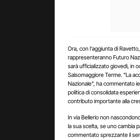
Ora, con l'aggiunta di Ravetto, 
rappresenteranno Futuro Nazio
sarà ufficializzato giovedì, in
Salsomaggiore Terme. "La acco
Nazionale", ha commentato ieri
politica di consolidata esperi
contributo importante alla cres
In via Bellerio non nascondono 
la sua scelta, se uno cambia pa
commentato sprezzante il se