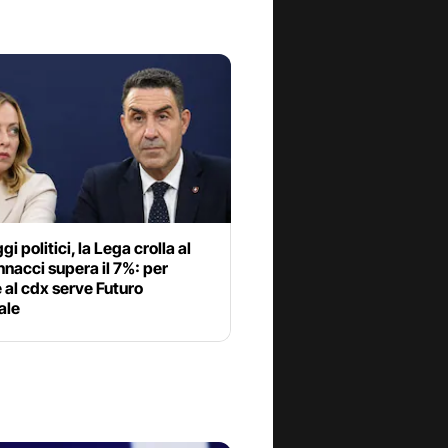
i politici, la Lega crolla al
nacci supera il 7%: per
 al cdx serve Futuro
ale