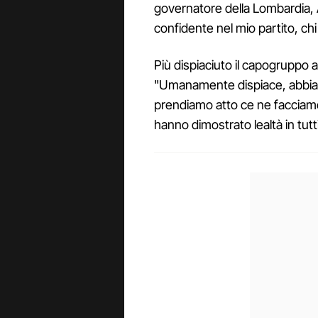
governatore della Lombardia, 
confidente nel mio partito, chi
Più dispiaciuto il capogrupp
"Umanamente dispiace, abbiamo
prendiamo atto ce ne facciam
hanno dimostrato lealtà in tutti