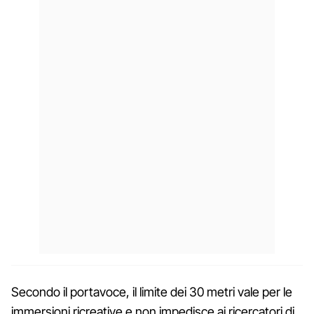
Secondo il portavoce, il limite dei 30 metri vale per le
immersioni ricreative e non impedisce ai ricercatori di