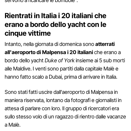
servono a ricaricare le bombole".
Rientrati in Italia i 20 italiani che
erano a bordo dello yacht con le
cinque vittime
Intanto, nella giornata di domenica sono
atterrati
all'aeroporto di Malpensa i 20 italiani
che erano a
bordo dello yacht
Duke of York
insieme ai 5 sub morti
alle Maldive. I venti sono partiti dalla capitale Malè e
hanno fatto scalo a Dubai, prima di arrivare in Italia.
Sono stati fatti uscire dall'aeroporto di Malpensa in
maniera riservata, lontano da fotografi e giornalisti in
attesa di parlare con loro. Il gruppo di ricercatori era
sullo stesso volo di un ragazzo di rientro dalle vacanze
a Malè.