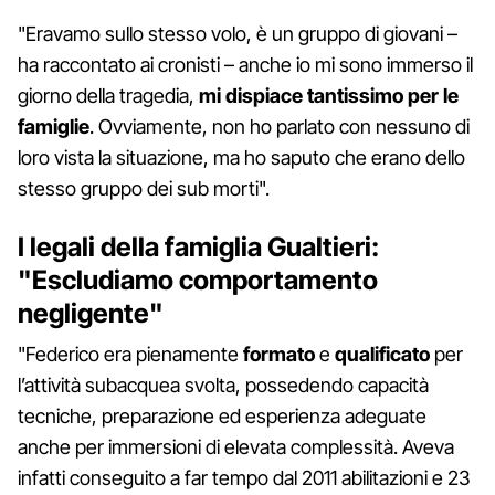
"Eravamo sullo stesso volo, è un gruppo di giovani –
ha raccontato ai cronisti – anche io mi sono immerso il
giorno della tragedia,
mi dispiace tantissimo per le
famiglie
. Ovviamente, non ho parlato con nessuno di
loro vista la situazione, ma ho saputo che erano dello
stesso gruppo dei sub morti".
I legali della famiglia Gualtieri:
"Escludiamo comportamento
negligente"
"Federico era pienamente
formato
e
qualificato
per
l’attività subacquea svolta, possedendo capacità
tecniche, preparazione ed esperienza adeguate
anche per immersioni di elevata complessità. Aveva
infatti conseguito a far tempo dal 2011 abilitazioni e 23