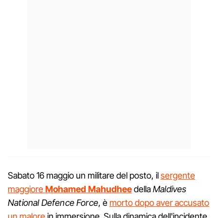
Sabato 16 maggio un militare del posto, il
sergente
maggiore
Mohamed Mahudhee
della
Maldives
National Defence Force
, è
morto dopo aver accusato
un malore
in immersione. Sulla dinamica dell'incidente