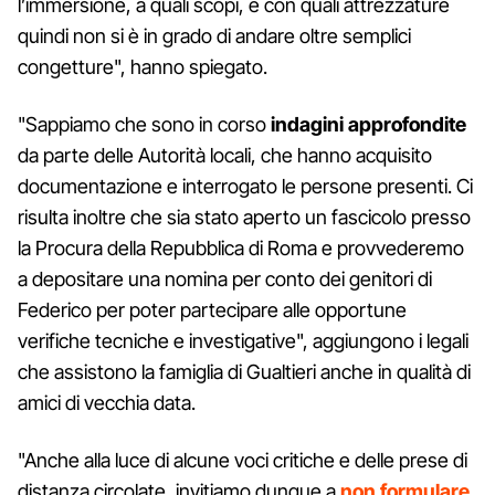
l’immersione, a quali scopi, e con quali attrezzature
quindi non si è in grado di andare oltre semplici
congetture", hanno spiegato.
"Sappiamo che sono in corso
indagini approfondite
da parte delle Autorità locali, che hanno acquisito
documentazione e interrogato le persone presenti. Ci
risulta inoltre che sia stato aperto un fascicolo presso
la Procura della Repubblica di Roma e provvederemo
a depositare una nomina per conto dei genitori di
Federico per poter partecipare alle opportune
verifiche tecniche e investigative", aggiungono i legali
che assistono la famiglia di Gualtieri anche in qualità di
amici di vecchia data.
"Anche alla luce di alcune voci critiche e delle prese di
distanza circolate, invitiamo dunque a
non formulare