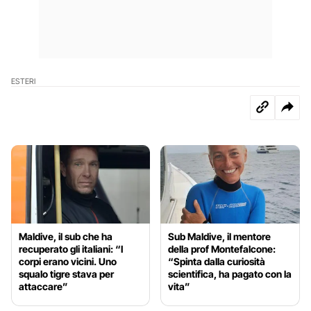
ESTERI
Maldive, il sub che ha
Sub Maldive, il mentore
recuperato gli italiani: “I
della prof Montefalcone:
corpi erano vicini. Uno
“Spinta dalla curiosità
squalo tigre stava per
scientifica, ha pagato con la
attaccare”
vita”