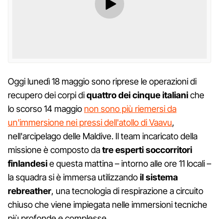
Oggi lunedì 18 maggio sono riprese le operazioni di
recupero dei corpi di
quattro dei cinque italiani
che
lo scorso 14 maggio
non sono più riemersi da
un'immersione nei pressi dell'atollo di Vaavu
,
nell'arcipelago delle Maldive. Il team incaricato della
missione è composto da
tre esperti soccorritori
finlandesi
e questa mattina – intorno alle ore 11 locali –
la squadra si è immersa utilizzando
il sistema
rebreather
, una tecnologia di respirazione a circuito
chiuso che viene impiegata nelle immersioni tecniche
più profonde e complesse.