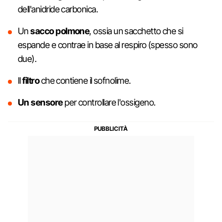
dell'anidride carbonica.
Un
sacco polmone
, ossia un sacchetto che si
espande e contrae in base al respiro (spesso sono
due).
Il
filtro
che contiene il sofnolime.
Un sensore
per controllare l'ossigeno.