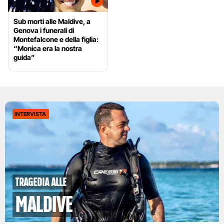
Sub morti alle Maldive, a
Genova i funerali di
Montefalcone e della figlia:
“Monica era la nostra
guida”
INTERVISTA
tragedia alle
Maldive