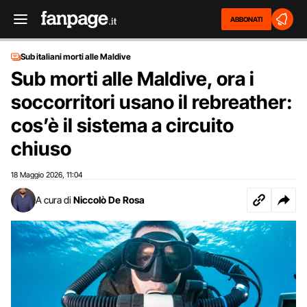
ABBONATI
Sub italiani morti alle Maldive
Sub morti alle Maldive, ora i
soccorritori usano il rebreather:
cos’è il sistema a circuito
chiuso
18 Maggio 2026
11:04
,
A cura di
Niccolò De Rosa