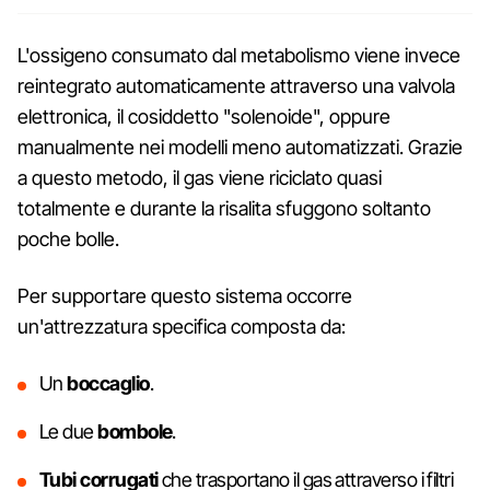
L'ossigeno consumato dal metabolismo viene invece
reintegrato automaticamente attraverso una valvola
elettronica, il cosiddetto "solenoide", oppure
manualmente nei modelli meno automatizzati. Grazie
a questo metodo, il gas viene riciclato quasi
totalmente e durante la risalita sfuggono soltanto
poche bolle.
Per supportare questo sistema occorre
un'attrezzatura specifica composta da:
Un
boccaglio
.
Le due
bombole
.
Tubi corrugati
che trasportano il gas attraverso i filtri