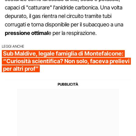
capaci di "catturare" l'anidride carbonica. Una volta
depurato, il gas rientra nel circuito tramite tubi
corrugati e torna disponibile per il subacqueo a una
pressione ottimal
e per la respirazione.
LEGGI ANCHE
Sub Maldive, legale famiglia di Montefalcone:
“Curiosità scientifica? Non solo, faceva prelievi
per altri prof”