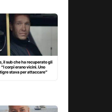
, il sub che ha recuperato gli
: “I corpi erano vicini. Uno
tigre stava per attaccare”