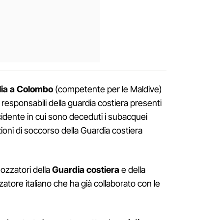
lia a Colombo
(competente per le Maldive)
i responsabili della guardia costiera presenti
incidente in cui sono deceduti i subacquei
zioni di soccorso della Guardia costiera
ozzatori della
Guardia costiera
e della
ore italiano che ha già collaborato con le