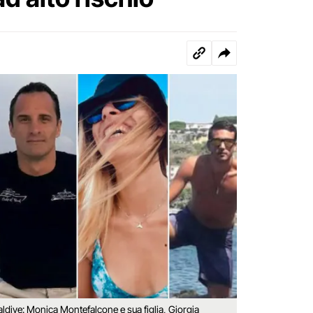
Maldive: Monica Montefalcone e sua figlia, Giorgia