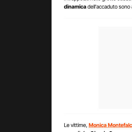
dinamica
dell'accaduto sono a
Le vittime,
Monica Montefal