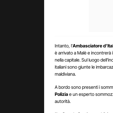
Intanto, l'
Ambasciatore d’Ita
è arrivato a Malè e incontrerà 
nella capitale. Sul luogo dell’
italiani sono giunte le imbarca
maldiviana.
A bordo sono presenti i somm
Polizia
e un esperto sommozzat
autorità.