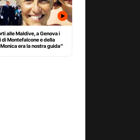
ti alle Maldive, a Genova i
i di Montefalcone e della
 “Monica era la nostra guida”