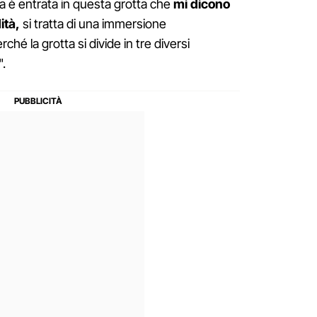
a è entrata in questa grotta che
mi dicono
ità,
si tratta di una immersione
é la grotta si divide in tre diversi
".