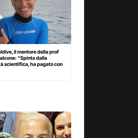
dive, il mentore della prof
alcone: “Spinta dalla
tà scientifica, ha pagato con