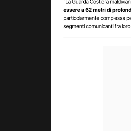
"La Guarda Costiera maldivian
essere a 62 metri
di profond
particolarmente complessa perch
segmenti comunicanti fra loro