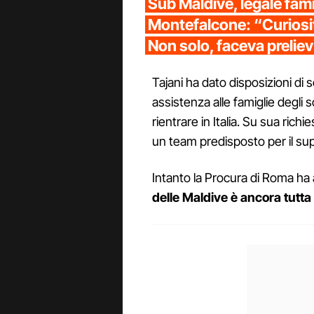
Sub Maldive, legale fami
Montefalcone: “Curiosit
Non solo, faceva prelievi
Tajani ha dato disposizioni di se
assistenza alle famiglie degli
rientrare in Italia. Su sua richi
un team predisposto per il suppo
Intanto la Procura di Roma ha 
delle Maldive è ancora tutta 