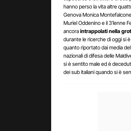
hanno perso la vita altre quatt
Genova Monica Montefalcone, s
Muriel Oddenino e il 31enne Fed
ancora
intrappolati nella gro
durante le ricerche di oggi s
quanto riportato dai media del
nazionali di difesa delle Mald
si è sentito male ed è deceduto
dei sub italiani quando si è sen