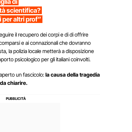
glia di
à scientifica?
 per altri prof”
guire il recupero dei corpi e di di offrire
 scomparsi e ai connazionali che dovranno
esta, la polizia locale metterà a disposizione
rto psicologico per gli italiani coinvolti.
aperto un fascicolo:
la causa della tragedia
da chiarire.