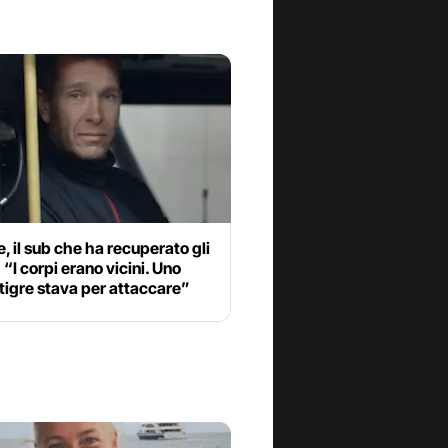
, il sub che ha recuperato gli
: “I corpi erano vicini. Uno
tigre stava per attaccare”