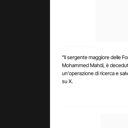
"Il sergente maggiore delle For
Mohammed Mahdi, è deceduto 
un'operazione di ricerca e sal
su X.