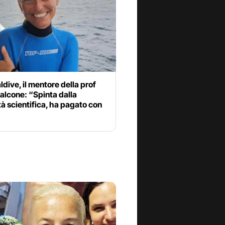
dive, il mentore della prof
alcone: “Spinta dalla
tà scientifica, ha pagato con