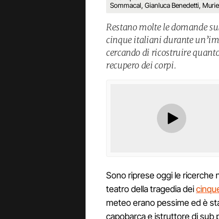
Sommacal, Gianluca Benedetti, Muriel
Restano molte le domande sull’
cinque italiani durante un’im
cercando di ricostruire quanto
recupero dei corpi.
Sono riprese oggi le ricerche ne
teatro della tragedia dei
cinque
meteo erano pessime ed è st
capobarca e istruttore di sub