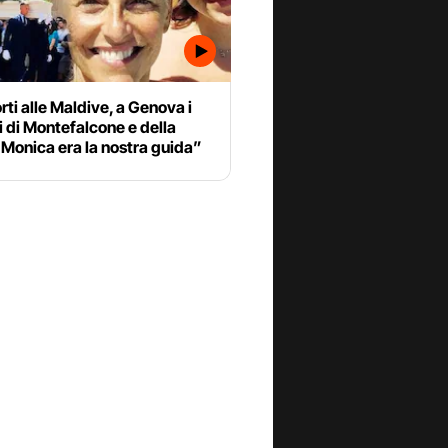
ti alle Maldive, a Genova i
i di Montefalcone e della
 “Monica era la nostra guida”