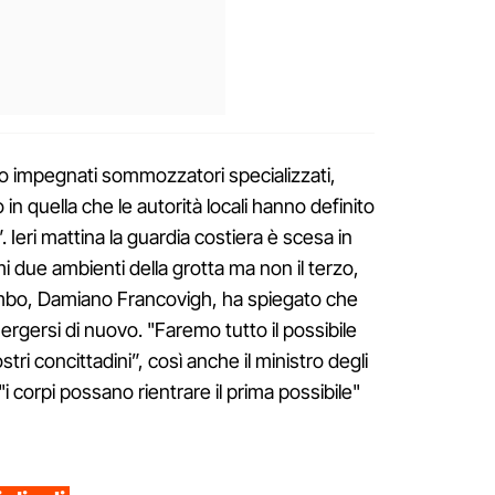
ono impegnati sommozzatori specializzati,
n quella che le autorità locali hanno definito
. Ieri mattina la guardia costiera è scesa in
i due ambienti della grotta ma non il terzo,
ombo, Damiano Francovigh, ha spiegato che
rgersi di nuovo. "Faremo tutto il possibile
tri concittadini”, così anche il ministro degli
i corpi possano rientrare il prima possibile"