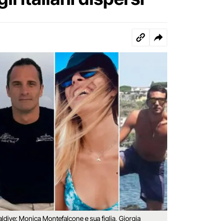
Maldive: Monica Montefalcone e sua figlia, Giorgia