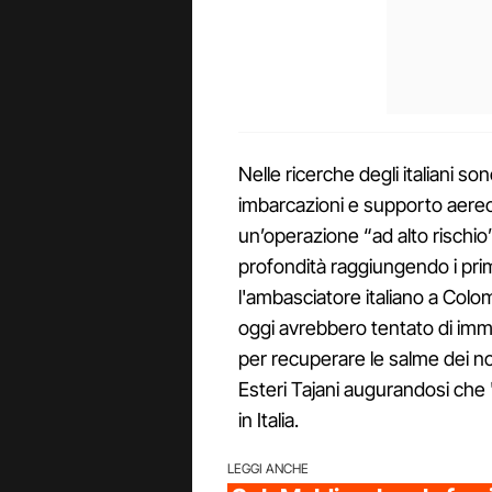
Nelle ricerche degli italiani s
imbarcazioni e supporto aereo i
un’operazione “ad alto rischio”
profondità raggiungendo i prim
l'ambasciatore italiano a Col
oggi avrebbero tentato di imme
per recuperare le salme dei nos
Esteri Tajani augurandosi che "
in Italia.
LEGGI ANCHE