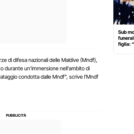
Sub mor
funeral
figlia:
ze di difesa nazionali delle Maldive (Mndf),
durante un'immersione nell'ambito di
vataggio condotta dalle Mndf", scrive l'Mndf