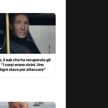
, il sub che ha recuperato gli
: “I corpi erano vicini. Uno
tigre stava per attaccare”