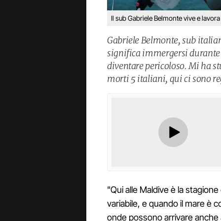
Il sub Gabriele Belmonte vive e lavor
Gabriele Belmonte, sub italia
significa immergersi durante 
diventare pericoloso. Mi ha st
morti 5 italiani, qui ci sono r
"Qui alle Maldive è la stagione
variabile, e quando il mare è 
onde possono arrivare anche 