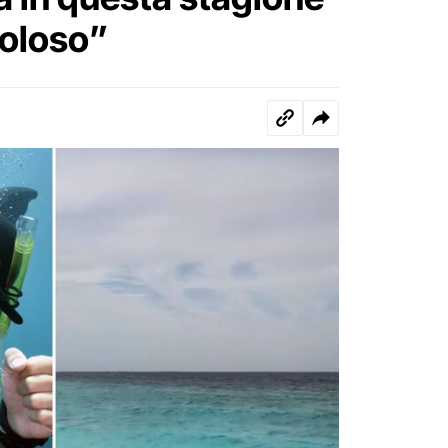
coloso”