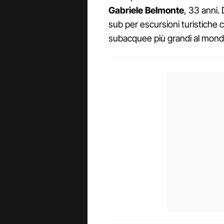
Gabriele Belmonte
, 33 anni.
sub per escursioni turistiche 
subacquee più grandi al mond