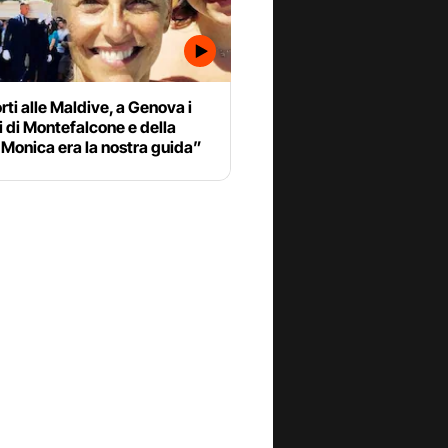
ti alle Maldive, a Genova i
i di Montefalcone e della
 “Monica era la nostra guida”