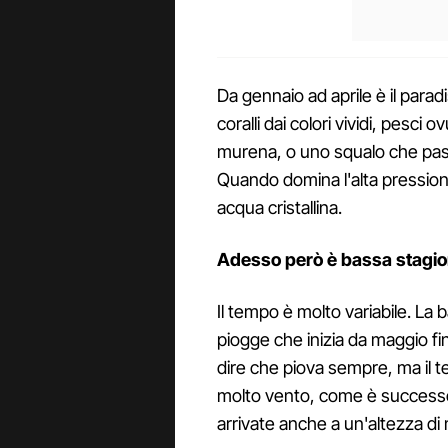
Da gennaio ad aprile è il parad
coralli dai colori vividi, pesci 
murena, o uno squalo che pa
Quando domina l'alta pressione 
acqua cristallina.
Adesso però è bassa stagi
Il tempo è molto variabile. La 
piogge che inizia da maggio f
dire che piova sempre, ma il
molto vento, come è successo
arrivate anche a un'altezza d