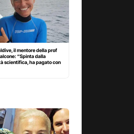
dive, il mentore della prof
alcone: “Spinta dalla
tà scientifica, ha pagato con