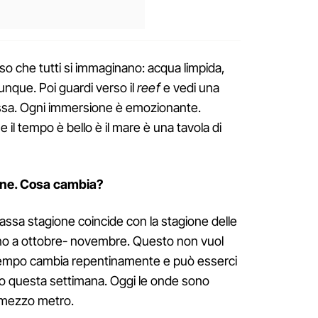
iso che tutti si immaginano: acqua limpida,
ovunque. Poi guardi verso il
reef
e vedi una
ssa. Ogni immersione è emozionante.
il tempo è bello è il mare è una tavola di
one. Cosa cambia?
bassa stagione coincide con la stagione delle
ino a ottobre- novembre. Questo non vuol
 tempo cambia repentinamente e può esserci
 questa settimana. Oggi le onde sono
i mezzo metro.