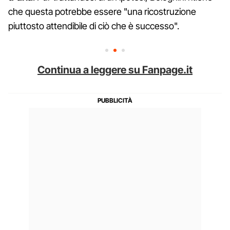
che questa potrebbe essere "una ricostruzione
piuttosto attendibile di ciò che è successo".
Continua a leggere su Fanpage.it