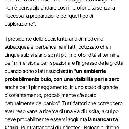
non è pensabile andare così in profondità senza la
necessaria preparazione per quel tipo di
esplorazione".
Il presidente della Società italiana di medicina
subacquea e iperbarica ha infatti ipotizzato che i
cinque sub si siano spinti più in profondità al termine
dell'immersione per ispezionare l'ingresso della grotta
quando sono stati risucchiati in "
un ambiente
probabilmente buio, con una visibilità pari a zero
anche per il pinneggiamento, in uno stato di grande
disorientamento, probabilmente c'è stato
naturalmente del panico". Tutti fattori che potrebbero
aver reso vana la ricerca di una via di uscita, a cui poi
deve probabilmente essersi aggiunta la
mancanza
d'aria
. Pur trattandosi di un'ipotesi, Bolognini ritiene