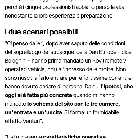
perché i cinque professionisti abbiano perso la vita
nonostante la loro esperienza e preparazione.
I due scenari possibili
"Ci penso da ieri, dopo aver saputo delle condizioni
del sopralluogo dei subacquei della Dan Europe – dice
Bolognini – hanno prima mandato un Rov (remotely
operated vehicle, ndr) all'ingresso delle grotte. Non
sono riusciti a farlo entrare per le fortissime correnti e
hanno dovuto andare di persona. Da qui
l'ipotesi, che
oggi si è fatta più concreta
quando mi hanno
mandato
lo schema del sito con le tre camere,
un'entrata e un'uscita
. Si forma un formidabile
effetto Venturi".
"Il sito presenta
caratteristiche operative