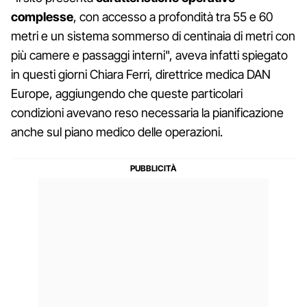
complesse
, con accesso a profondità tra 55 e 60
metri e un sistema sommerso di centinaia di metri con
più camere e passaggi interni", aveva infatti spiegato
in questi giorni Chiara Ferri, direttrice medica DAN
Europe, aggiungendo che queste particolari
condizioni avevano reso necessaria la pianificazione
anche sul piano medico delle operazioni.