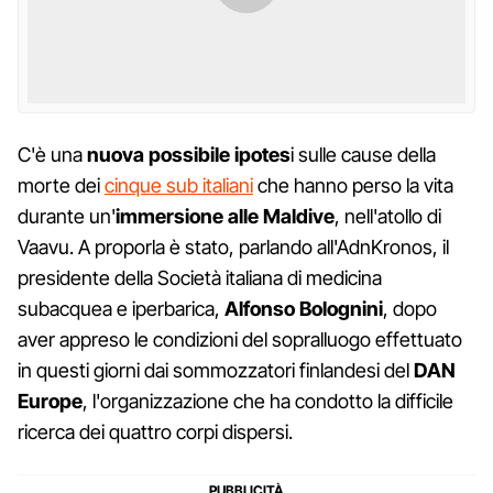
C'è una
nuova possibile ipotes
i sulle cause della
morte dei
cinque sub italiani
che hanno perso la vita
durante un'
immersione alle Maldive
, nell'atollo di
Vaavu. A proporla è stato, parlando all'AdnKronos, il
presidente della Società italiana di medicina
subacquea e iperbarica,
Alfonso Bolognini
, dopo
aver appreso le condizioni del sopralluogo effettuato
in questi giorni dai sommozzatori finlandesi del
DAN
Europe
, l'organizzazione che ha condotto la difficile
ricerca dei quattro corpi dispersi.