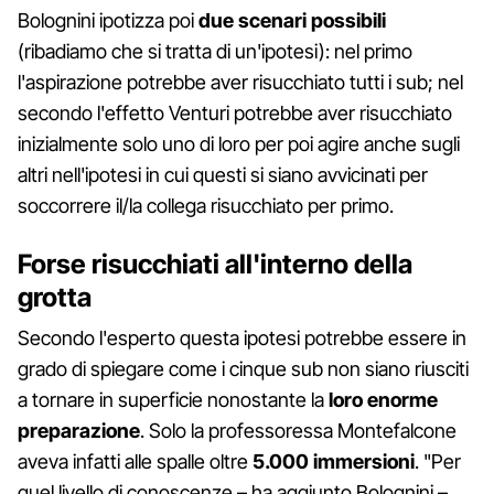
Bolognini ipotizza poi
due scenari possibili
(ribadiamo che si tratta di un'ipotesi): nel primo
l'aspirazione potrebbe aver risucchiato tutti i sub; nel
secondo l'effetto Venturi potrebbe aver risucchiato
inizialmente solo uno di loro per poi agire anche sugli
altri nell'ipotesi in cui questi si siano avvicinati per
soccorrere il/la collega risucchiato per primo.
Forse risucchiati all'interno della
grotta
Secondo l'esperto questa ipotesi potrebbe essere in
grado di spiegare come i cinque sub non siano riusciti
a tornare in superficie nonostante la
loro enorme
preparazione
. Solo la professoressa Montefalcone
aveva infatti alle spalle oltre
5.000 immersioni
. "Per
quel livello di conoscenze – ha aggiunto Bolognini –