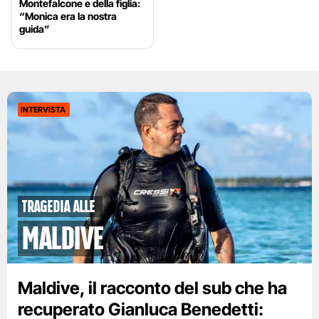
Montefalcone e della figlia:
“Monica era la nostra
guida”
INTERVISTA
tragedia alle
Maldive
Maldive, il racconto del sub che ha
recuperato Gianluca Benedetti: