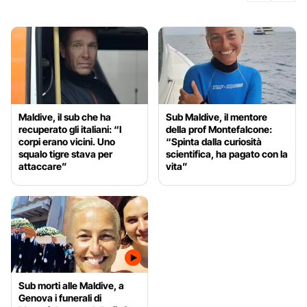
Maldive, il sub che ha
Sub Maldive, il mentore
recuperato gli italiani: “I
della prof Montefalcone:
corpi erano vicini. Uno
“Spinta dalla curiosità
squalo tigre stava per
scientifica, ha pagato con la
attaccare”
vita”
Sub morti alle Maldive, a
Genova i funerali di