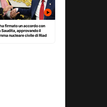
ha firmato un accordo con
a Saudita, approvando il
ma nucleare civile di Riad