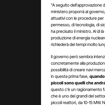
"A seguito dell'approvazione d
ministero proporrà al governo,
attuativi con le procedure per 
permesso, di tecnologia, di s
ha precisato il ministro. Al di l
produzione di energia nucleare
richiederà dei tempi molto lung
Il governo però sembra inten
concretamente alla produzione
possibilità di creare navi merc
in questa prima fase,
quando p
piccoli sono quelli che andr
questo c'è un ragionamento fat
che è uno dei grandi del setto
piccoli reattori, da 10-15 MW. 