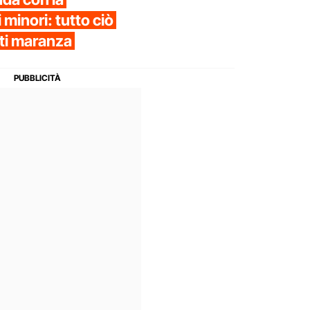
 minori: tutto ciò
nti maranza