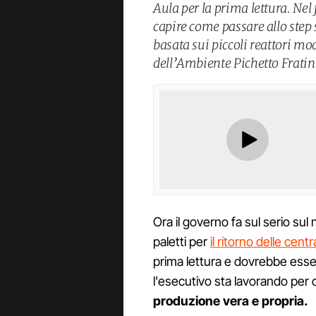
Aula per la prima lettura. Nel
capire come passare allo step 
basata sui piccoli reattori mo
dell’Ambiente Pichetto Fratin
Ora il governo fa sul serio sul 
paletti per
il ritorno delle central
prima lettura e dovrebbe esse
l'esecutivo sta lavorando per
produzione vera e propria.