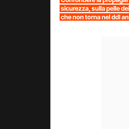
sicurezza, sulla pelle dei
che non torna nel ddl a