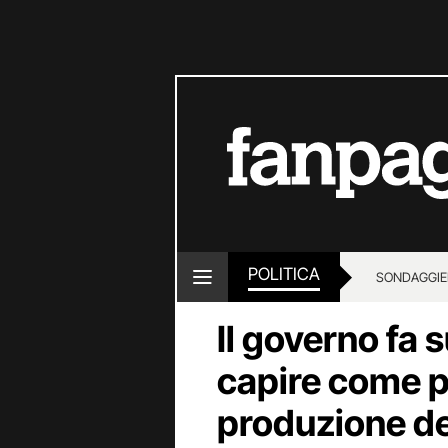
POLITICA
SONDAGGI
E
Il governo fa s
capire come p
produzione de