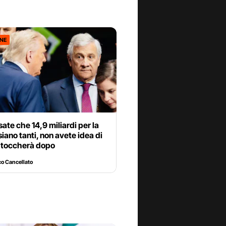
ONE
ate che 14,9 miliardi per la
siano tanti, non avete idea di
i toccherà dopo
o Cancellato