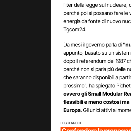
l'iter della legge sul nucleare,
perché poi si possano fare le v
energia da fonte di nuovo nucl
Tgcom24.
Da mesi il governo parla di
"nu
appunto, basato su un sistema
dopo il referendum del 1987 c
perché non si parla più delle nu
che saranno disponibili a partir
prossimo", ha spiegato Pichetto.
ovvero gli Small Modular Rea
flessibili e meno costosi ma
Europa
. Gli unici attivi al m
LEGGI ANCHE
Confondere la propagan