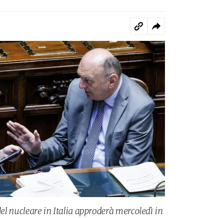
del nucleare in Italia approderà mercoledì in