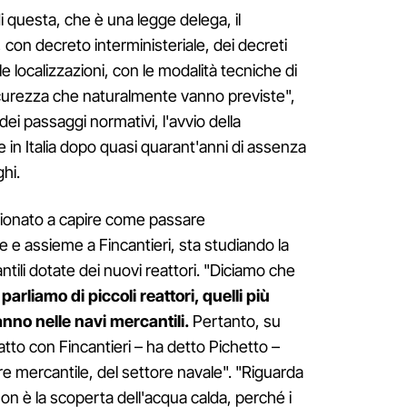
i questa, che è una legge delega, il
 con decreto interministeriale, dei decreti
le localizzazioni, con le modalità tecniche di
icurezza che naturalmente vanno previste",
à dei passaggi normativi, l'avvio della
 in Italia dopo quasi quarant'anni di assenza
hi.
zionato a capire come passare
 e assieme a Fincantieri, sta studiando la
antili dotate dei nuovi reattori. "Diciamo che
arliamo di piccoli reattori, quelli più
anno nelle navi mercantili.
Pertanto, su
to con Fincantieri – ha detto Pichetto –
re mercantile, del settore navale". "Riguarda
Non è la scoperta dell'acqua calda, perché i