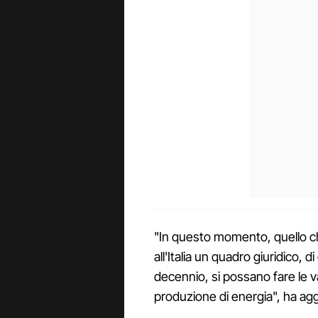
"In questo momento, quello che
all'Italia un quadro giuridico, d
decennio, si possano fare le va
produzione di energia", ha aggi