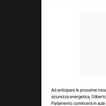
Ad anticipare le prossime moss
sicurezza energetica, Gilbert
Parlamento comincerà in aula i