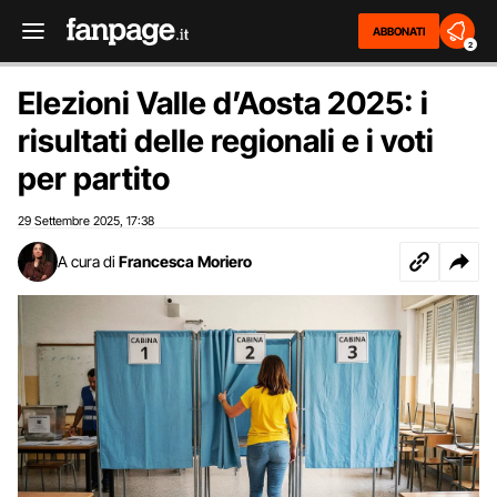
ABBONATI
2
Elezioni Valle d’Aosta 2025: i
risultati delle regionali e i voti
per partito
29 Settembre 2025
17:38
,
A cura di
Francesca Moriero