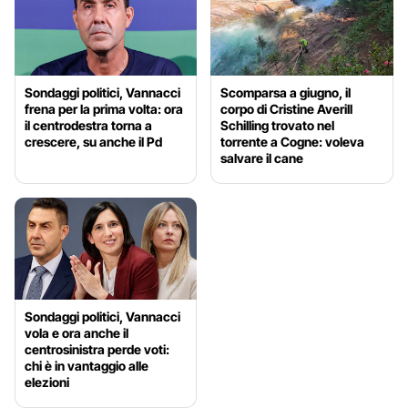
Sondaggi politici, Vannacci
Scomparsa a giugno, il
frena per la prima volta: ora
corpo di Cristine Averill
il centrodestra torna a
Schilling trovato nel
crescere, su anche il Pd
torrente a Cogne: voleva
salvare il cane
Sondaggi politici, Vannacci
vola e ora anche il
centrosinistra perde voti:
chi è in vantaggio alle
elezioni