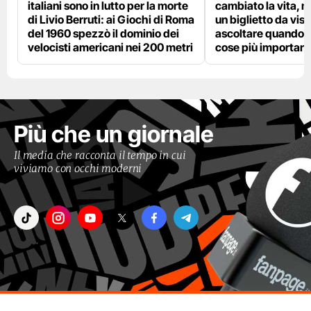
italiani sono in lutto per la morte
cambiato la vita, m
di Livio Berruti: ai Giochi di Roma
un biglietto da visi
del 1960 spezzò il dominio dei
ascoltare quando p
velocisti americani nei 200 metri
cose più importanti
Più che un giornale
Il media che racconta il tempo in cui
viviamo con occhi moderni