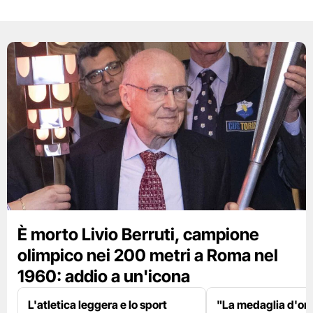
È morto Livio Berruti, campione
olimpico nei 200 metri a Roma nel
1960: addio a un'icona
L'atletica leggera e lo sport
"La medaglia d'oro