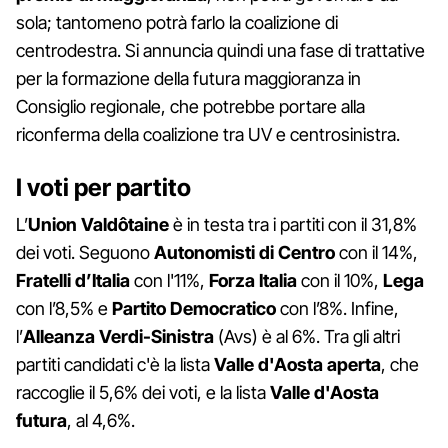
sola; tantomeno potrà farlo la coalizione di
centrodestra. Si annuncia quindi una fase di trattative
per la formazione della futura maggioranza in
Consiglio regionale, che potrebbe portare alla
riconferma della coalizione tra UV e centrosinistra.
I voti per partito
L’
Union Valdôtaine
è in testa tra i partiti con il 31,8%
dei voti. Seguono
Autonomisti di Centro
con il 14%,
Fratelli d’Italia
con l'11%,
Forza Italia
con il 10%,
Lega
con l’8,5% e
Partito Democratico
con l’8%. Infine,
l’
Alleanza Verdi-Sinistra
(Avs) è al 6%. Tra gli altri
partiti candidati c'è la lista
Valle d'Aosta aperta
, che
raccoglie il 5,6% dei voti, e la lista
Valle d'Aosta
futura
, al 4,6%.