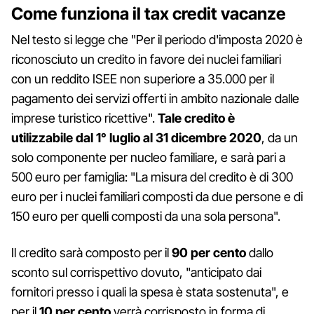
Come funziona il tax credit vacanze
Nel testo si legge che "Per il periodo d'imposta 2020 è
riconosciuto un credito in favore dei nuclei familiari
con un reddito ISEE non superiore a 35.000 per il
pagamento dei servizi offerti in ambito nazionale dalle
imprese turistico ricettive".
Tale credito è
utilizzabile dal 1° luglio al 31 dicembre 2020
, da un
solo componente per nucleo familiare, e sarà pari a
500 euro per famiglia: "La misura del credito è di 300
euro per i nuclei familiari composti da due persone e di
150 euro per quelli composti da una sola persona".
Il credito sarà composto per il
90 per cento
dallo
sconto sul corrispettivo dovuto, "anticipato dai
fornitori presso i quali la spesa è stata sostenuta", e
per il
10
per cento
verrà corrisposto in forma di