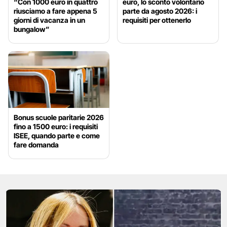
“Con 1000 euro in quattro
euro, lo sconto volontario
riusciamo a fare appena 5
parte da agosto 2026: i
giorni di vacanza in un
requisiti per ottenerlo
bungalow”
Bonus scuole paritarie 2026
fino a 1500 euro: i requisiti
ISEE, quando parte e come
fare domanda