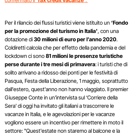
confermato il ‘
Tax credit vacanze'
.
Per il rilancio dei flussi turistici viene istituito un
‘Fondo
per la promozione del turismo in Italia'
, con una
dotazione di
30 milioni di euro per l’anno 2020
.
Coldiretti calcola che per effetto della pandemia e del
lockdown ci sono
81 milioni le presenze turistiche
perse durante i tre mesi di primavera
: i turisti che di
solito arrivano a ridosso dei ponti per le festività di
Pasqua, Festa della Liberazione, 1 maggio, soprattutto
dall'estero, quest'anno non hanno viaggiato. Il premier
Giuseppe Conte in un'intervista sul ‘Corriere della
Sera' di oggi ha invitato gli italiani a trascorrere le
vacanze in Italia, e le agevolazioni per le vacanze
vogliono essere un incentivo per rimettere in moto il
settore: "Quest'estate non staremo al balcone e la