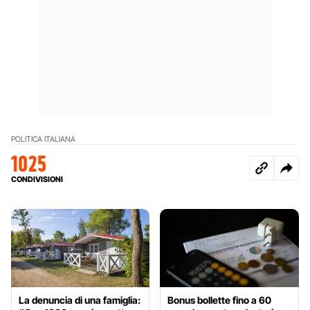
POLITICA ITALIANA
1025
CONDIVISIONI
La denuncia di una famiglia:
Bonus bollette fino a 60