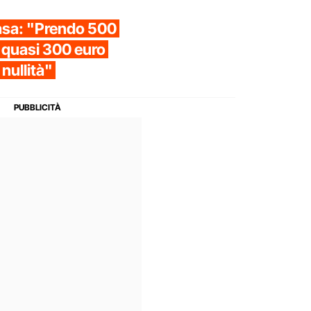
casa: "Prendo 500
 quasi 300 euro
 nullità"