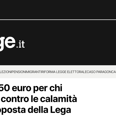
LEZIONI
PENSIONI
MIGRANTI
RIFORMA LEGGE ELETTORALE
CASO PARAGON
CA
50 euro per chi
 contro le calamità
roposta della Lega