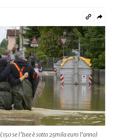
(150 se l’Isee è sotto 25mila euro l’anno)