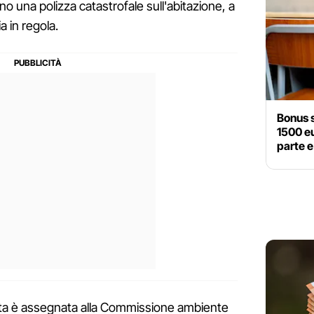
ono una polizza catastrofale sull'abitazione, a
a in regola.
Bonus s
1500 eu
parte 
ta è assegnata alla Commissione ambiente