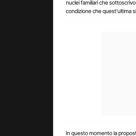
nuclei familiari che sottoscriv
condizione che quest'ultima si
In questo momento la propos