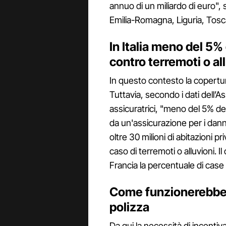
annuo di un miliardo di euro", s
Emilia-Romagna, Liguria, Tosca
In Italia meno del 5%
contro terremoti o al
In questo contesto la copertu
Tuttavia, secondo i dati dell’A
assicuratrici, "meno del 5% del
da un'assicurazione per i danni 
oltre 30 milioni di abitazioni 
caso di terremoti o alluvioni. I
Francia la percentuale di case
Come funzionerebbe i
polizza
Da qui la necessità di incentiv