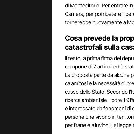
di Montecitorio. Per entrare in 
Camera, per poi ripetere il per
tornerebbe nuovamente a Monte
Cosa prevede la propo
catastrofali sulla cas
Il testo, a prima firma del dep
compone di 7 articoli ed è sta
La proposta parte da alcune p
calamitosi e la necessità di pr
casse dello Stato. Secondo l'Is
ricerca ambientale "oltre il 91% 
è interessato da fenomeni di di
persone che vivono in territori
per frane e alluvioni", si legge 