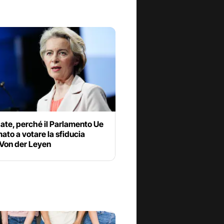
ate, perché il Parlamento Ue
ato a votare la sfiducia
 Von der Leyen