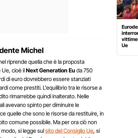
Eurodep
interr
vittime
Ue
idente Michel
hel riprende quella che è la proposta
Ue, cioè il
Next Generation Eu
da 750
iardi di euro dovrebbero essere stanziati
i come prestiti. L'equilibrio tra le risorse a
dito rimarrebbe quindi inalterato. Nelle
ali avevano spinto per diminuire le
 quelle che sono le risorse da restituire, in
ito comune possibile. Ma per ora ciò non
 modo, si legge sul
sito del Consiglio Ue
, si