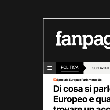
POLITICA
SONDAGGI
E
Speciale Europa e Parlamento Ue
Di cosa si par
Europeo e qua
trovare un acc