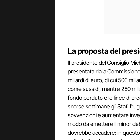
La proposta del pres
Il presidente del Consiglio Mic
presentata dalla Commissione 
miliardi di euro, di cui 500 mil
come sussidi, mentre 250 miliard
fondo perduto e le linee di cre
scorse settimane gli Stati frug
sovvenzioni e aumentare invece
modo da emettere il minor deb
dovrebbe accadere: in questo