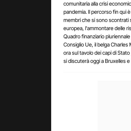
comunitaria alla crisi economi
pandemia. Il percorso fin qui è
membri che si sono scontrati s
europea, l'ammontare delle ri
Quadro finanziario pluriennale 
Consiglio Ue, il belga Charle
ora sul tavolo dei capi di Sta
si discuterà oggi a Bruxelles e