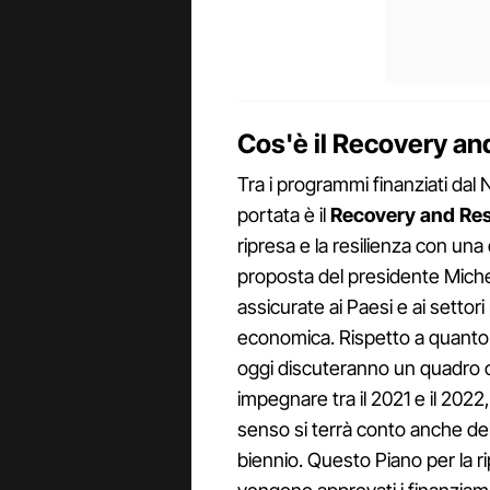
Cos'è il Recovery and
Tra i programmi finanziati dal
portata è il
Recovery and Resi
ripresa e la resilienza con una
proposta del presidente Mich
assicurate ai Paesi e ai settori 
economica. Rispetto a quanto
oggi discuteranno un quadro c
impegnare tra il 2021 e il 2022
senso si terrà conto anche de
biennio. Questo Piano per la ri