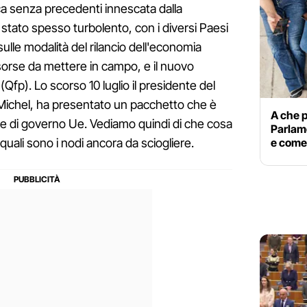
ca senza precedenti innescata dalla
 stato spesso turbolento, con i diversi Paesi
ulle modalità del rilancio dell'economia
sorse da mettere in campo, e il nuovo
(Qfp). Lo scorso 10 luglio il presidente del
s Michel, ha presentato un pacchetto che è
A che p
to e di governo Ue. Vediamo quindi di che cosa
Parlame
e come 
 quali sono i nodi ancora da sciogliere.