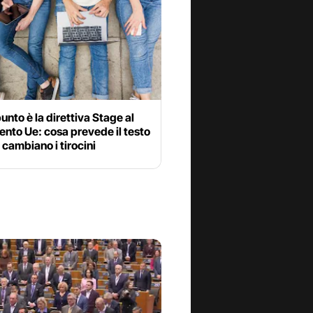
unto è la direttiva Stage al
nto Ue: cosa prevede il testo
cambiano i tirocini