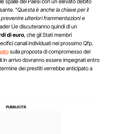
lle spalle dei Paesi con un elevato debito
sante. "
Questa è anche la chiave per il
 prevenire ulteriori frammentazioni e
leader Ue discuteranno quindi di un
di di euro
, che gli Stati membri
ecifici canali individuati nel prossimo Qfp.
nato
sulla proposta di compromesso del
di in arrivo dovranno essere impegnati entro
termine dei prestiti verrebbe anticipato a