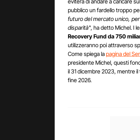
eviterà di andare a caricare su
pubblico un fardello troppo pe
futuro del mercato unico, per
disparità
", ha detto Michel. I 
Recovery Fund da 750 miliar
utilizzeranno poi attraverso sp
Come spiega la
pagina del Se
presidente Michel, questi fon
il 31 dicembre 2023, mentre il 
fine 2026.