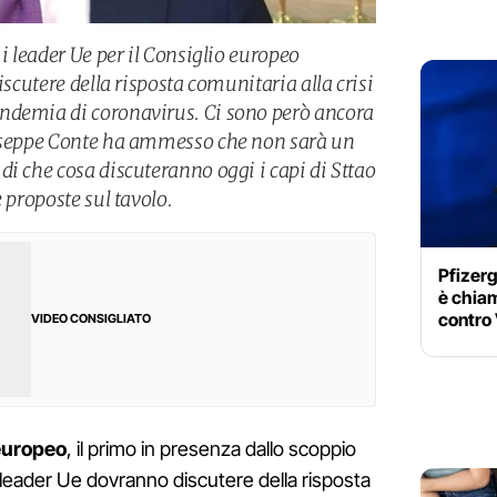
 i leader Ue per il Consiglio europeo
iscutere della risposta comunitaria alla crisi
ndemia di coronavirus. Ci sono però ancora
iuseppe Conte ha ammesso che non sarà un
i che cosa discuteranno oggi i capi di Sttao
 proposte sul tavolo.
Pfizerg
è chiam
contro
VIDEO CONSIGLIATO
europeo
, il primo in presenza dallo scoppio
 leader Ue dovranno discutere della risposta