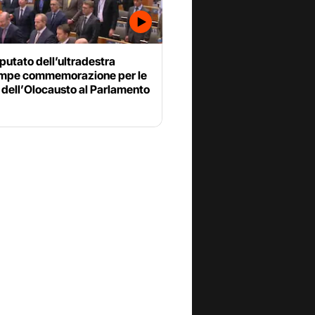
utato dell’ultradestra
ompe commemorazione per le
 dell’Olocausto al Parlamento