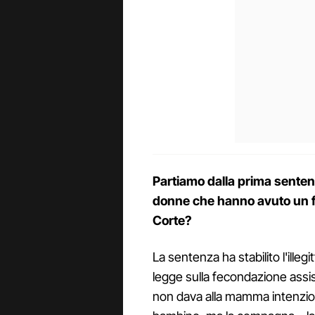
Partiamo dalla prima sentenz
donne che hanno avuto un fi
Corte?
La sentenza ha stabilito l'illegi
legge sulla fecondazione assisti
non dava alla mamma intenzion