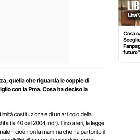
Cosa ca
Sceglie
Fanpage
futuro
a, quella che riguarda le coppie di
glio con la Pma. Cosa ha deciso la
ttimità costituzionale di un articolo della
ta (la 40 del 2004, ndr). Fino a ieri, la legge
ale – cioè non la mamma che ha partorito il