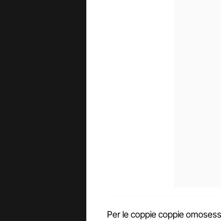
Per le coppie coppie omosessual