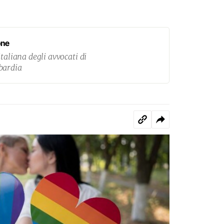
one
taliana degli avvocati di
bardia