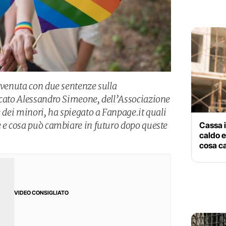
ervenuta con due sentenze sulla
ocato Alessandro Simeone, dell’Associazione
e dei minori, ha spiegato a Fanpage.it quali
e e cosa può cambiare in futuro dopo queste
Cassa i
caldo e
cosa c
VIDEO CONSIGLIATO