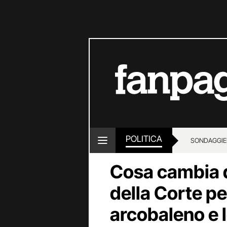
POLITICA
SONDAGGI
E
Cosa cambia 
della Corte pe
arcobaleno e 