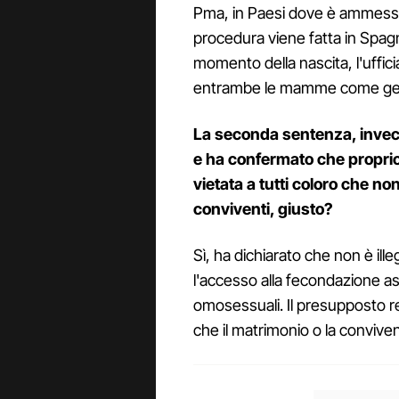
Pma, in Paesi dove è ammesso
procedura viene fatta in Spagna
momento della nascita, l'ufficia
entrambe le mamme come geni
La seconda sentenza, invece
e ha confermato che proprio l
vietata a tutti coloro che n
conviventi, giusto?
Sì, ha dichiarato che non è ille
l'accesso alla fecondazione assi
omosessuali. Il presupposto res
che il matrimonio o la convive