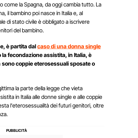
 come la Spagna, da oggi cambia tutto. La
, il bambino poi nasce in Italia e, al
le di stato civile è obbligato a iscrivere
tori del bambino.
, è partita dal
caso di una donna single
a fecondazione assistita, in Italia, è
on sono coppie eterosessuali sposate o
gittima la parte della legge che vieta
stita in Italia alle donne single e alle coppie
ta l'eterosessualità dei futuri genitori, oltre
nza.