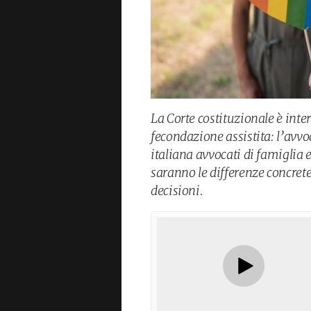
La Corte costituzionale è int
fecondazione assistita: l’avv
italiana avvocati di famiglia 
saranno le differenze concret
decisioni.