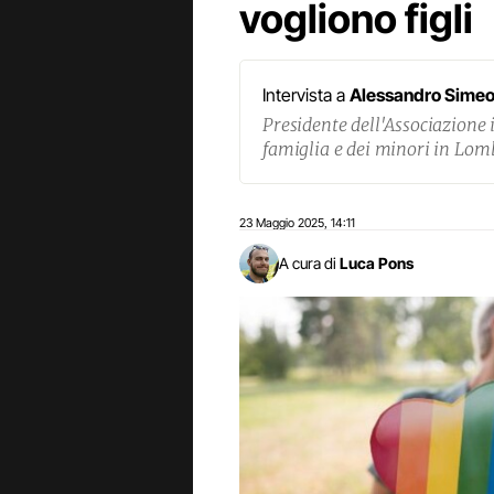
vogliono figli
Intervista a
Alessandro Sime
Presidente dell'Associazione i
famiglia e dei minori in Lom
23 Maggio 2025
14:11
,
A cura di
Luca Pons