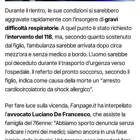
Durante il rientro, le sue condizioni si sarebbero
aggravate rapidamente con l’insorgere di
gravi
difficoltà respiratorie
. A quel punto è stato richiesto
l’
intervento del 118
, ma, secondo quanto sostenuto
dal figlio, l’ambulanza sarebbe arrivata dopo circa
mezz’ora e senza medico a bordo. L’uomo sarebbe
poi deceduto durante il trasporto d'urgenza verso
l'ospedale. Il referto del pronto soccorso, secondo il
figlio, indica come causa della morte un “arresto
cardiocircolatorio da shock allergico”.
Per fare luce sulla vicenda,
Fanpage.it
ha interpellato
l'
avvocato Luciano De Francesco
, che assiste la
famiglia del 76enne: "Abbiamo sporto denuncia senza
indicare i nomi dei medici; siamo ancora in una fase