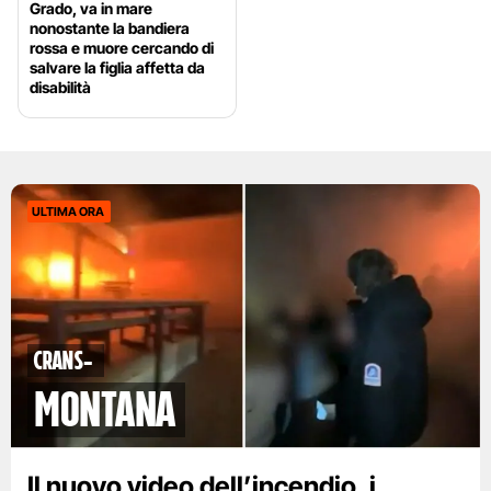
Grado, va in mare
nonostante la bandiera
rossa e muore cercando di
salvare la figlia affetta da
disabilità
ULTIMA ORA
Crans-
Montana
Il nuovo video dell’incendio, i