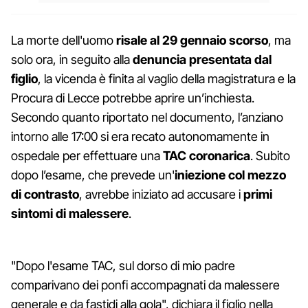
La morte dell'uomo
risale al 29 gennaio scorso
, ma
solo ora, in seguito alla
denuncia presentata dal
figlio
, la vicenda è finita al vaglio della magistratura e la
Procura di Lecce potrebbe aprire un’inchiesta.
Secondo quanto riportato nel documento, l’anziano
intorno alle 17:00 si era recato autonomamente in
ospedale per effettuare una
TAC coronarica
. Subito
dopo l’esame, che prevede un'
iniezione col mezzo
di contrasto
, avrebbe iniziato ad accusare i
primi
sintomi di malessere
.
"Dopo l'esame TAC, sul dorso di mio padre
comparivano dei ponfi accompagnati da malessere
generale e da fastidi alla gola", dichiara il figlio nella