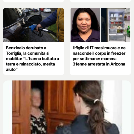
Benzinaio derubato a
Il figlio di 17 mesi muore e ne
Torriglia, la comunità si
nasconde il corpo in freezer
mobilita: “L’hanno buttato a
per settimane: mamma
terra e minacciato, merita
31enne arrestata in Arizona
aiuto”