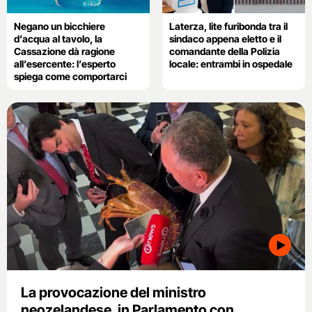
Negano un bicchiere
Laterza, lite furibonda tra il
d’acqua al tavolo, la
sindaco appena eletto e il
Cassazione dà ragione
comandante della Polizia
all’esercente: l’esperto
locale: entrambi in ospedale
spiega come comportarci
La provocazione del ministro
neozelandese, in Parlamento con