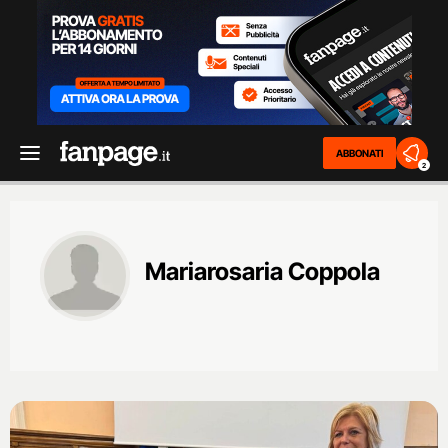
ABBONATI
2
Mariarosaria Coppola