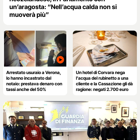
un’aragosta: “Nell’acqua calda non si
muoverà più”
Arrestato usuraio a Verona,
Un hotel di Corvara nega
lo hanno incastrato dal
l’acqua del rubinetto a una
notaio: prestava denaro con
cliente e la Cassazione gli dà
tassi anche del 50%
ragione: negati 2.700 euro