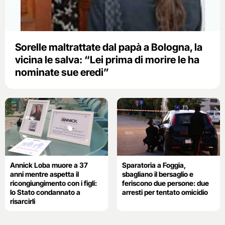
Sorelle maltrattate dal papà a Bologna, la
vicina le salva: “Lei prima di morire le ha
nominate sue eredi”
Annick Loba muore a 37
Sparatoria a Foggia,
anni mentre aspetta il
sbagliano il bersaglio e
ricongiungimento con i figli:
feriscono due persone: due
lo Stato condannato a
arresti per tentato omicidio
risarcirli