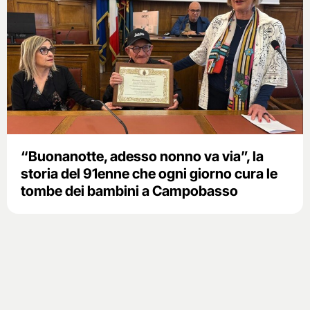
“Buonanotte, adesso nonno va via”, la
storia del 91enne che ogni giorno cura le
tombe dei bambini a Campobasso