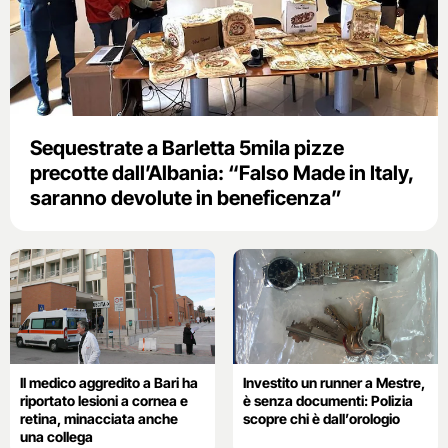
Sequestrate a Barletta 5mila pizze
precotte dall’Albania: “Falso Made in Italy,
saranno devolute in beneficenza”
Il medico aggredito a Bari ha
Investito un runner a Mestre,
riportato lesioni a cornea e
è senza documenti: Polizia
retina, minacciata anche
scopre chi è dall’orologio
una collega