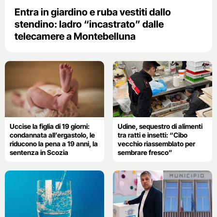
Entra in giardino e ruba vestiti dallo
stendino: ladro “incastrato” dalle
telecamere a Montebelluna
Uccise la figlia di 19 giorni:
Udine, sequestro di alimenti
condannata all’ergastolo, le
tra ratti e insetti: “Cibo
riducono la pena a 19 anni, la
vecchio riassemblato per
sentenza in Scozia
sembrare fresco”