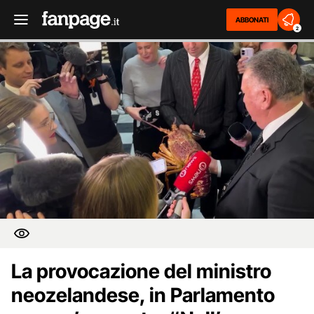
ABBONATI
2
La provocazione del ministro
neozelandese, in Parlamento