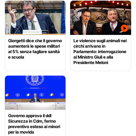
Giorgetti dice che il governo
Le violenze sugli animali nei
aumenterà le spese militari
circhi arrivano in
al 5% senza tagliare sanità
Parlamento: interrogazione
e scuola
al Ministro Giuli e alla
Presidente Meloni
Governo approva il ddl
Sicurezza in Cdm, fermo
preventivo esteso ai minori
per la movida