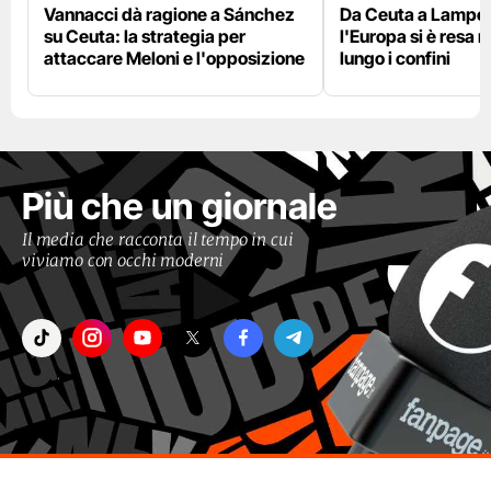
Vannacci dà ragione a Sánchez
Da Ceuta a Lamped
su Ceuta: la strategia per
l'Europa si è resa r
attaccare Meloni e l'opposizione
lungo i confini
Più che un giornale
Il media che racconta il tempo in cui
viviamo con occhi moderni