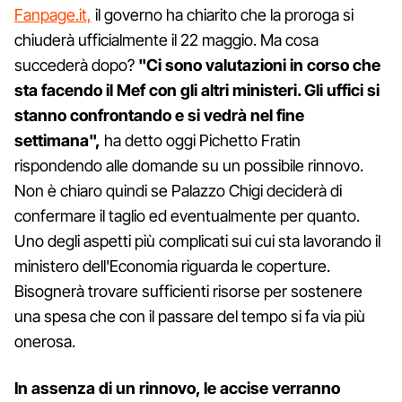
Fanpage.it,
il governo ha chiarito che la proroga si
chiuderà ufficialmente il 22 maggio. Ma cosa
succederà dopo?
"Ci sono valutazioni in corso che
sta facendo il Mef con gli altri ministeri. Gli uffici si
stanno confrontando e si vedrà nel fine
settimana",
ha detto oggi Pichetto Fratin
rispondendo alle domande su un possibile rinnovo.
Non è chiaro quindi se Palazzo Chigi deciderà di
confermare il taglio ed eventualmente per quanto.
Uno degli aspetti più complicati sui cui sta lavorando il
ministero dell'Economia riguarda le coperture.
Bisognerà trovare sufficienti risorse per sostenere
una spesa che con il passare del tempo si fa via più
onerosa.
In assenza di un rinnovo, le accise verranno