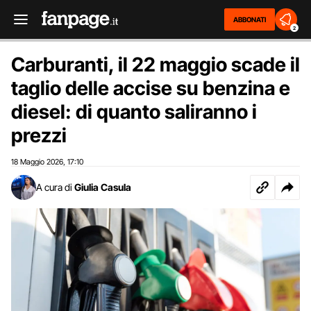
ABBONATI
2
Carburanti, il 22 maggio scade il
taglio delle accise su benzina e
diesel: di quanto saliranno i
prezzi
18 Maggio 2026
17:10
,
A cura di
Giulia Casula