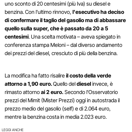
uno sconto di 20 centesimi (più Iva) su diesel e
benzina. Con l'ultimo rinnovo,
l'esecutivo ha deciso
di confermare il taglio del gasolio ma di abbassare
quello sulla super, che è passato da 20 a 5
centesimi
. Una scelta motivata – aveva spiegato in
conferenza stampa Meloni – dal diverso andamento
dei prezzi del diesel, cresciuto di più della benzina.
La modifica ha fatto risalire
il costo della verde
attorno a 1,90 euro.
Quello del
diesel
invece, è
rimasto attorno
ai 2 euro.
Secondo l'Osservatorio
prezzi del Mimit (Mister Prezzi) oggi in autostrada il
prezzo medio del gasolio (self) e di 2.064 euro,
mentre la benzina costa in media 2.023 euro.
LEGGI ANCHE