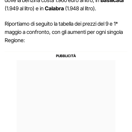
dove la benzina costa 1.960 euro al litro, in
Basilicata
(1.949 al litro) e in
Calabra
(1.948 al litro).
Riportiamo di seguito la tabella dei prezzi del 9 e 1*
maggio a confronto, con gli aumenti per ogni singola
Regione: