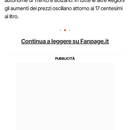
autonome di Trento e Bolzano. In tutte le altre Regioni
gli aumenti dei prezzi oscillano attorno ai 17 centesimi
al litro.
Continua a leggere su Fanpage.it