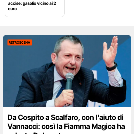
accise: gasolio vicino ai 2
euro
RETROSCENA
Da Cospito a Scalfaro, con l'aiuto di
Vannacci: così la Fiamma Magica ha