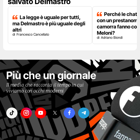
salvato Delmastro
Perché le chat 
La legge è uguale per tutti,
con un prestanome
ma Delmastro è più uguale degli
camorra fanno così
altri
Meloni?
Francesco Cancellato
Adriano Biondi
Più che un giornale
Il media che racconta il tempo in cui
viviamo con occhi moderni