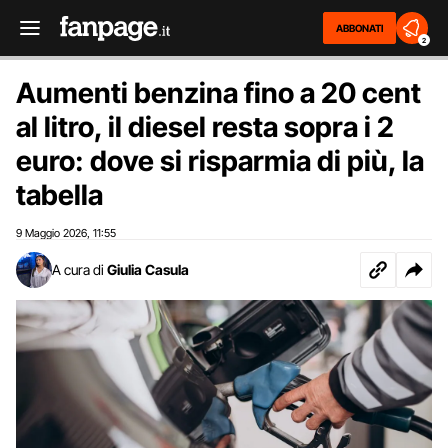
ABBONATI
2
Aumenti benzina fino a 20 cent
al litro, il diesel resta sopra i 2
euro: dove si risparmia di più, la
tabella
9 Maggio 2026
11:55
,
A cura di
Giulia Casula