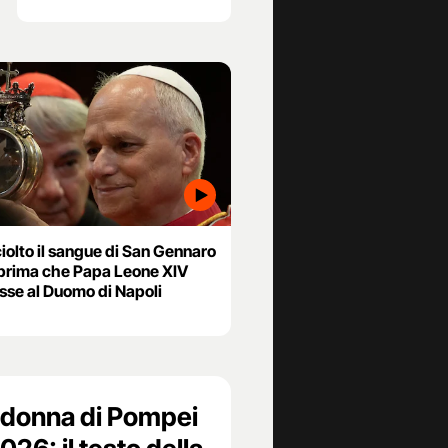
ciolto il sangue di San Gennaro
prima che Papa Leone XIV
asse al Duomo di Napoli
adonna di Pompei