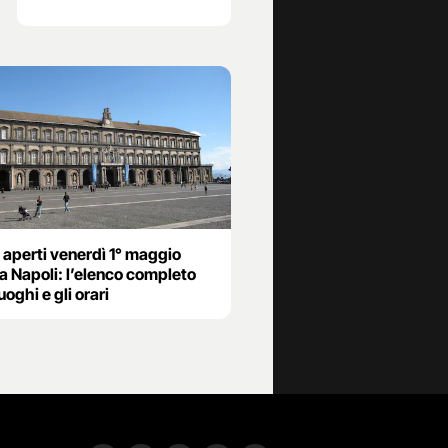
 aperti venerdì 1° maggio
a Napoli: l’elenco completo
luoghi e gli orari