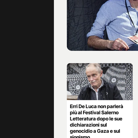
Erri De Luca non parlerà
più al Festival Salerno
Letteratura dopo le sue
dichiarazioni sul
genocidio a Gaza e sul
sionismo