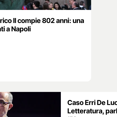
rico II compie 802 anni: una
ti a Napoli
Caso Erri De Lu
Letteratura, parl