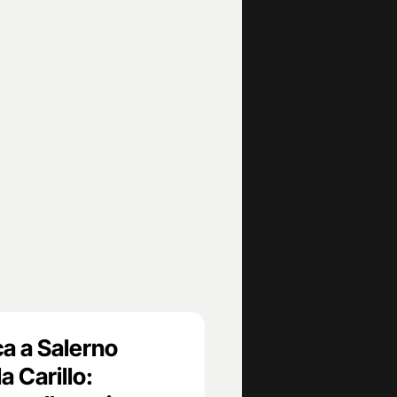
ca a Salerno
a Carillo: