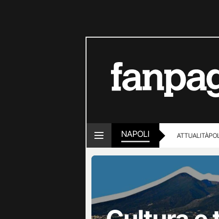
NAPOLI
ATTUALITÀ
POL