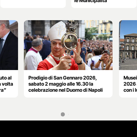
le Municipalità
uto al
Prodigio di San Gennaro 2026,
Musei
 volta
sabato 2 maggio alle 16.30 la
2026 
ra”
celebrazione nel Duomo di Napoli
con i 