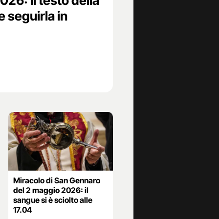
26: il testo della
 seguirla in
Miracolo di San Gennaro
del 2 maggio 2026: il
sangue si è sciolto alle
17.04