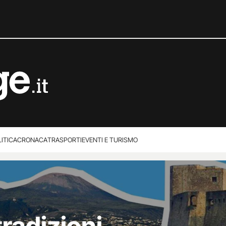
ITICA
CRONACA
TRASPORTI
EVENTI E TURISMO