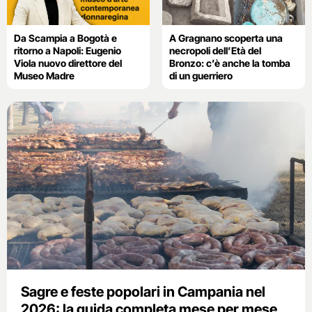
Da Scampia a Bogotà e
A Gragnano scoperta una
ritorno a Napoli: Eugenio
necropoli dell’Età del
Viola nuovo direttore del
Bronzo: c’è anche la tomba
Museo Madre
di un guerriero
Sagre e feste popolari in Campania nel
2026: la guida completa mese per mese