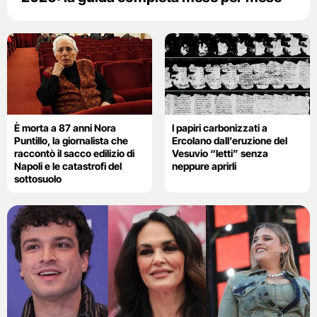
È morta a 87 anni Nora
I papiri carbonizzati a
Puntillo, la giornalista che
Ercolano dall’eruzione del
raccontò il sacco edilizio di
Vesuvio “letti” senza
Napoli e le catastrofi del
neppure aprirli
sottosuolo