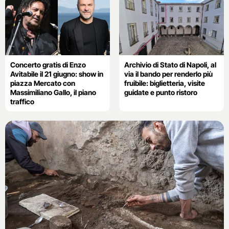
Concerto gratis di Enzo
Archivio di Stato di Napoli, al
Avitabile il 21 giugno: show in
via il bando per renderlo più
piazza Mercato con
fruibile: biglietteria, visite
Massimiliano Gallo, il piano
guidate e punto ristoro
traffico