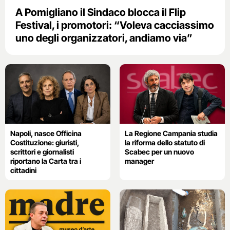
A Pomigliano il Sindaco blocca il Flip
Festival, i promotori: “Voleva cacciassimo
uno degli organizzatori, andiamo via”
Napoli, nasce Officina
La Regione Campania studia
Costituzione: giuristi,
la riforma dello statuto di
scrittori e giornalisti
Scabec per un nuovo
riportano la Carta tra i
manager
cittadini