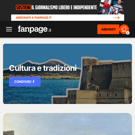
ABBONATI
2
Cultura e tradizioni
CONDIVIDI