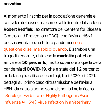
selvatica
.
Al momento il rischio per la popolazione generale è
considerato basso, ma come sottolineato dal virologo
Robert Redfield
, ex direttore dei Centers for Disease
Control and Prevention (CDC), che l'aviaria H5N1
possa diventare una futura pandemia
non è
questione di se, ma solo di quando
. E sarebbe una
tragedia enorme, dato che la
mortalità
potrebbe
arrivare al
50 percento
, molto superiore a quella della
pandemia di
COVID-19
, che è stata dell'1-2 percento
nella fase più critica dei contagi, tra il 2020 e il 2021. I
dettagli sul primo caso di trasmissione dell'aviaria
H5N1 da gatto a uomo sono disponibili nella ricerca
"
Serologic Evidence of Highly Pathogenic Avian
Influenza A(H5N1) Virus Infection in a Veterinary