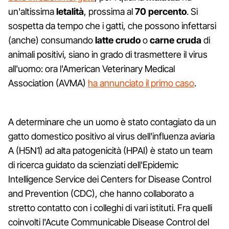
un'altissima
letalità
, prossima al
70 percento
. Si
sospetta da tempo che i gatti, che possono infettarsi
(anche) consumando
latte crudo
o
carne cruda
di
animali positivi, siano in grado di trasmettere il virus
all'uomo: ora l'American Veterinary Medical
Association (AVMA)
ha annunciato il primo caso
.
A determinare che un uomo è stato contagiato da un
gatto domestico positivo al virus dell'influenza aviaria
A (H5N1) ad alta patogenicità (HPAI) è stato un team
di ricerca guidato da scienziati dell'Epidemic
Intelligence Service dei Centers for Disease Control
and Prevention (CDC), che hanno collaborato a
stretto contatto con i colleghi di vari istituti. Fra quelli
coinvolti l'Acute Communicable Disease Control del