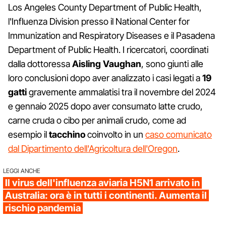
Los Angeles County Department of Public Health,
l'Influenza Division presso il National Center for
Immunization and Respiratory Diseases e il Pasadena
Department of Public Health. I ricercatori, coordinati
dalla dottoressa
Aisling Vaughan
, sono giunti alle
loro conclusioni dopo aver analizzato i casi legati a
19
gatti
gravemente ammalatisi tra il novembre del 2024
e gennaio 2025 dopo aver consumato latte crudo,
carne cruda o cibo per animali crudo, come ad
esempio il
tacchino
coinvolto in un
caso comunicato
dal Dipartimento dell'Agricoltura dell'Oregon
.
LEGGI ANCHE
Il virus dell'influenza aviaria H5N1 arrivato in
Australia: ora è in tutti i continenti. Aumenta il
rischio pandemia