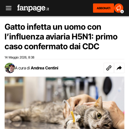
ABBONATI
2
Gatto infetta un uomo con
l’influenza aviaria H5N1: primo
caso confermato dai CDC
14 Maggio 2026
8:38
,
A cura di
Andrea Centini