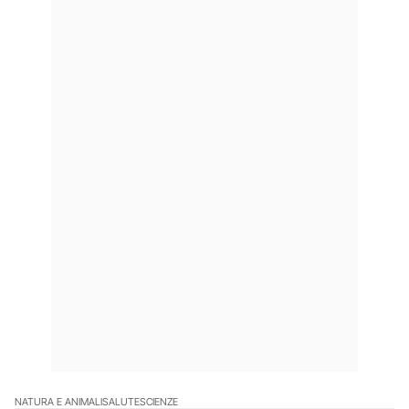
NATURA E ANIMALI
SALUTE
SCIENZE