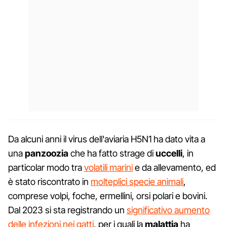
Da alcuni anni il virus dell'aviaria H5N1 ha dato vita a
una
panzoozia
che ha fatto strage di
uccelli
, in
particolar modo tra
volatili marini
e da allevamento, ed
è stato riscontrato in
molteplici specie animali
,
comprese volpi, foche, ermellini, orsi polari e bovini.
Dal 2023 si sta registrando un
significativo aumento
delle infezioni nei gatti
, per i quali la
malattia
ha