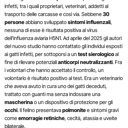
infetti, tra i quali proprietari, veterinari, addetti al
trasporto delle carcasse e così via. Sebbene
30
persone
abbiano sviluppato
sintomi influenzali
,
nessuna di esse è risultata positiva al virus
dell'influenza aviaria H5N1. Ad aprile del 2025 gli autori
del nuovo studio hanno contattato gli individui esposti
ai gatti infetti, per sottoporsi a un
test sierologico
al
fine di rilevare potenziali
anticorpi neutralizzanti
. Fra
i volontari che hanno accettato il controllo, un
volontario è risultato positivo al test. Era un veterinario
che aveva avuto in cura uno dei gatti deceduti,
trattato con guanti ma senza indossare una
mascherina
o un dispositivo di protezione per gli
occhi
. Il felino presentava
polmonite
e sintomi gravi
come
emorragie retiniche
, cecità, atassia e uveite
bilaterale.