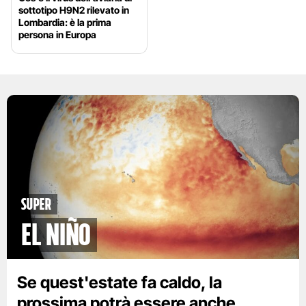
sottotipo H9N2 rilevato in
Lombardia: è la prima
persona in Europa
Super
El Niño
Se quest'estate fa caldo, la
prossima potrà essere anche