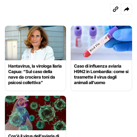
Hantavirus, la virologa Ilaria
Caso di influenza aviaria
Capua: “Sul caso della
H9N2 in Lombardia: come si
nave da crociera toni da
trasmette il virus dagli
psicosi collettiva”
animali all’uomo
Cos’è il virus dell’aviaria di