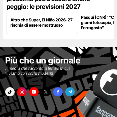
peggio: le previsioni 2027
Pasqui (CNR): “Ci
Altro che Super, El Niño 2026-27
giorni fotocopia, fo
rischia di essere mostruoso
Ferragosto”
Più che un giornale
Il media che racconta il tempo in cui
viviamo con occhi moderni