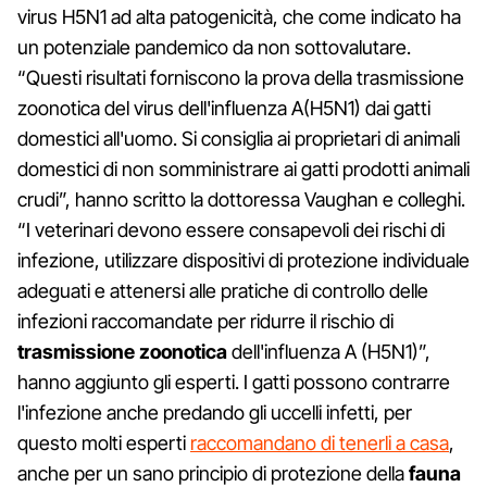
virus H5N1 ad alta patogenicità, che come indicato ha
un potenziale pandemico da non sottovalutare.
“Questi risultati forniscono la prova della trasmissione
zoonotica del virus dell'influenza A(H5N1) dai gatti
domestici all'uomo. Si consiglia ai proprietari di animali
domestici di non somministrare ai gatti prodotti animali
crudi”, hanno scritto la dottoressa Vaughan e colleghi.
“I veterinari devono essere consapevoli dei rischi di
infezione, utilizzare dispositivi di protezione individuale
adeguati e attenersi alle pratiche di controllo delle
infezioni raccomandate per ridurre il rischio di
trasmissione zoonotica
dell'influenza A (H5N1)”,
hanno aggiunto gli esperti. I gatti possono contrarre
l'infezione anche predando gli uccelli infetti, per
questo molti esperti
raccomandano di tenerli a casa
,
anche per un sano principio di protezione della
fauna