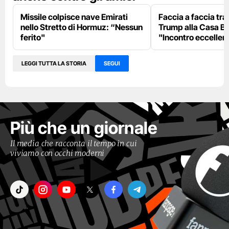
Missile colpisce nave Emirati
Faccia a faccia tr
nello Stretto di Hormuz: “Nessun
Trump alla Casa Bi
ferito"
"Incontro eccellent
LEGGI TUTTA LA STORIA
SEGUI
Più che un giornale
Il media che racconta il tempo in cui
viviamo con occhi moderni