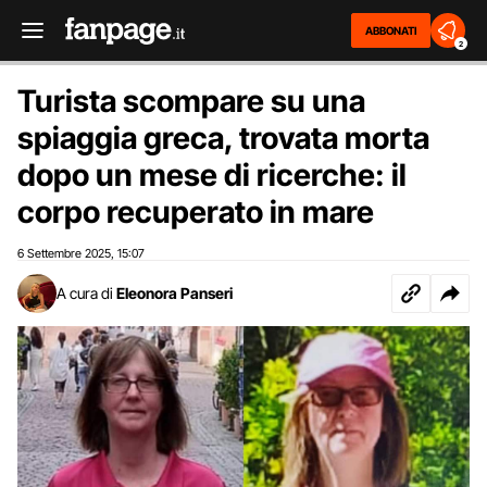
ABBONATI
2
Turista scompare su una
spiaggia greca, trovata morta
dopo un mese di ricerche: il
corpo recuperato in mare
6 Settembre 2025
15:07
,
A cura di
Eleonora Panseri