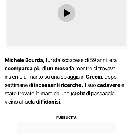
Michele
Bourda
, turista scozzese di 59 anni, era
scomparsa
più di
un mese fa
mentre si trovava
insieme al marito su una spiaggia in
Grecia
. Dopo
settimane di
incessanti ricerche,
il suo
cadavere
è
stato trovato in mare da uno
yacht
di passaggio
vicino all'isola di
Fidonisi.