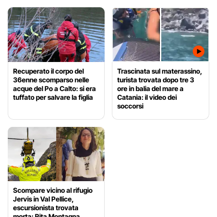
Recuperato il corpo del
Trascinata sul materassino,
36enne scomparso nelle
turista trovata dopo tre 3
acque del Po a Calto: si era
ore in balia del mare a
tuffato per salvare la figlia
Catania: il video dei
soccorsi
Scompare vicino al rifugio
Jervis in Val Pellice,
escursionista trovata
morta: Rita Montagna