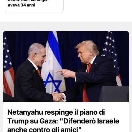
aveva 34 anni
Netanyahu respinge il piano di
Trump su Gaza: "Difenderò Israele
anche contro gli amici"