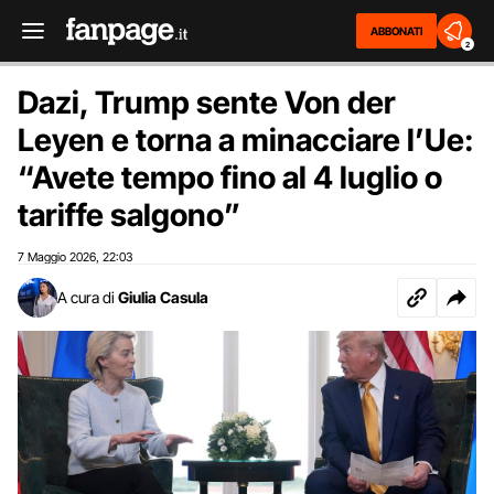
ABBONATI
2
Dazi, Trump sente Von der
Leyen e torna a minacciare l’Ue:
“Avete tempo fino al 4 luglio o
tariffe salgono”
7 Maggio 2026
22:03
,
A cura di
Giulia Casula