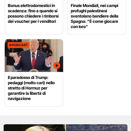
Bonus elettrodomestici in
Finale Mondiali, nei campi
scadenza: fino a quando si
profughi palestinesi
possono chiedere i rimborsi
sventolano bandiere della
dei voucher per i venditori
Spagna: “È come giocare
con loro”
PODCAST
Il paradosso di Trump:
pedaggi (molto cari) nello
stretto di Hormuz per
garantire la libertà di
navigazione