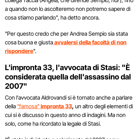
collega Taccia (Angela, che difende Sempio,
ndr
), fino
a quando non lo ascolteremo non potremo sapere di
cosa stiamo parlando", ha detto ancora.
"Per questo credo che per Andrea Sempio sia stata
cosa buona e giusta
avvalersi della facoltà di non
rispondere
".
L'impronta 33, l'avvocata di Stasi: "È
considerata quella dell'assassino dal
2007"
Con l'avvocata Aldrovandi si è tornato anche a parlare
della
"famosa"
impronta 33
,
un altro degli elementi di
cui si è discusso in questo anno di indagini. Ma non
solo, come ha ricordato la legale di Stasi.