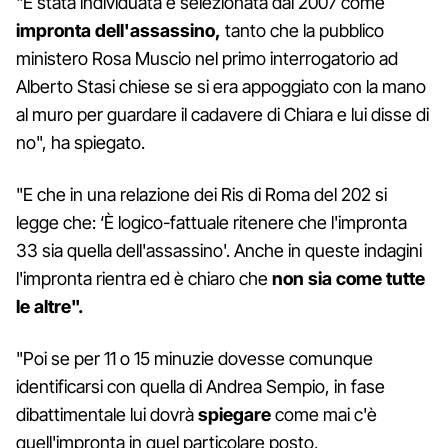
"È stata individuata e selezionata dal 2007 come
impronta dell'assassino,
tanto che la pubblico
ministero Rosa Muscio nel primo interrogatorio ad
Alberto Stasi chiese se si era appoggiato con la mano
al muro per guardare il cadavere di Chiara e lui disse di
no", ha spiegato.
"E che in una relazione dei Ris di Roma del 202 si
legge che: ‘È logico-fattuale ritenere che l'impronta
33 sia quella dell'assassino'. Anche in queste indagini
l'impronta rientra ed è chiaro che
non sia come tutte
le altre".
"Poi se per 11 o 15 minuzie dovesse comunque
identificarsi con quella di Andrea Sempio, in fase
dibattimentale lui dovrà
spiegare
come mai c'è
quell'impronta in quel particolare posto,