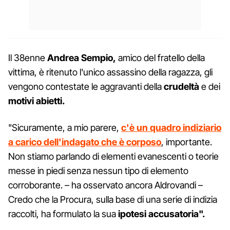
Il 38enne
Andrea Sempio,
amico del fratello della
vittima, è ritenuto l'unico assassino della ragazza, gli
vengono contestate le aggravanti della
crudeltà
e dei
motivi abietti.
"Sicuramente, a mio parere,
c'è un quadro indiziario
a carico dell'indagato che è corposo
, importante.
Non stiamo parlando di elementi evanescenti o teorie
messe in piedi senza nessun tipo di elemento
corroborante. – ha osservato ancora Aldrovandi –
Credo che la Procura, sulla base di una serie di indizia
raccolti, ha formulato la sua
ipotesi accusatoria".