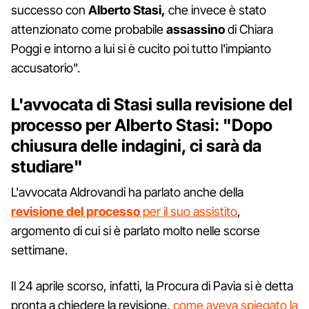
successo con
Alberto Stasi,
che invece è stato
attenzionato come probabile
assassino
di Chiara
Poggi e intorno a lui si è cucito poi tutto l'impianto
accusatorio".
L'avvocata di Stasi sulla revisione del
processo per Alberto Stasi: "Dopo
chiusura delle indagini, ci sarà da
studiare"
L'avvocata Aldrovandi ha parlato anche della
revisione del processo
per il suo assistito
,
argomento di cui si è parlato molto nelle scorse
settimane.
Il 24 aprile scorso, infatti, la Procura di Pavia si è detta
pronta a chiedere la revisione,
come aveva spiegato la