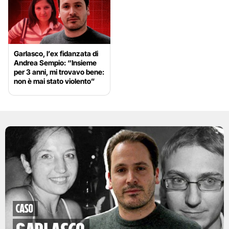
Garlasco, l’ex fidanzata di
Andrea Sempio: “Insieme
per 3 anni, mi trovavo bene:
non è mai stato violento”
caso