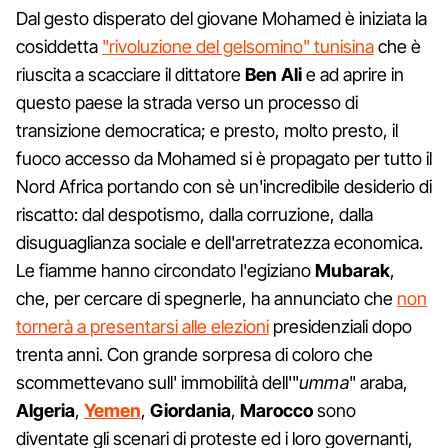
Dal gesto disperato del giovane Mohamed è iniziata la
cosiddetta
"rivoluzione del gelsomino" tunisina
che è
riuscita a scacciare il dittatore
Ben Ali
e ad aprire in
questo paese la strada verso un processo di
transizione democratica; e presto, molto presto, il
fuoco accesso da Mohamed si è propagato per tutto il
Nord Africa portando con sè un'incredibile desiderio di
riscatto: dal despotismo, dalla corruzione, dalla
disuguaglianza sociale e dell'arretratezza economica.
Le fiamme hanno circondato l'egiziano
Mubarak
,
che, per cercare di spegnerle, ha annunciato che
non
tornerà a presentarsi alle elezioni
presidenziali dopo
trenta anni. Con grande sorpresa di coloro che
scommettevano sull' immobilità dell'"
umma
" araba,
Algeria
,
Yemen
,
Giordania
,
Marocco
sono
diventate gli scenari di proteste ed i loro governanti,