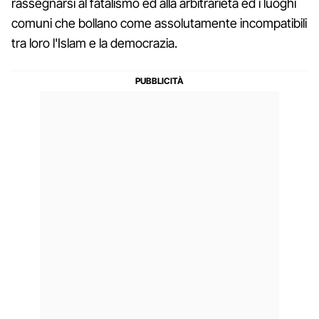
rassegnarsi al fatalismo ed alla arbitrarietà ed i luoghi
comuni che bollano come assolutamente incompatibili
tra loro l'Islam e la democrazia.