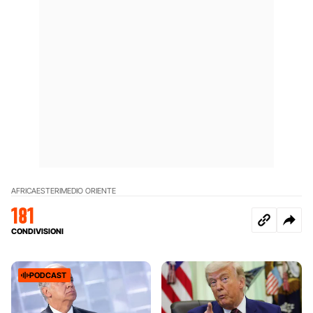
AFRICA
ESTERI
MEDIO ORIENTE
181
CONDIVISIONI
PODCAST