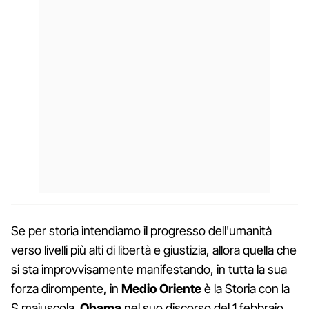
Se per storia intendiamo il progresso dell'umanità
verso livelli più alti di libertà e giustizia, allora quella che
si sta improvvisamente manifestando, in tutta la sua
forza dirompente, in
Medio Oriente
è la Storia con la
S maiuscola.
Obama
nel suo discorso del 1 febbraio