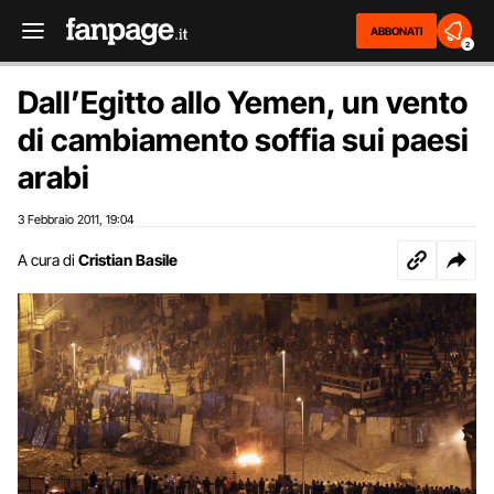
ABBONATI
2
Dall’Egitto allo Yemen, un vento
di cambiamento soffia sui paesi
arabi
3 Febbraio 2011
19:04
,
A cura di
Cristian Basile