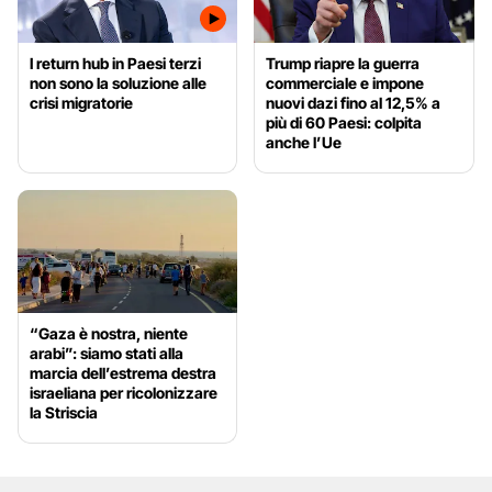
I return hub in Paesi terzi
Trump riapre la guerra
non sono la soluzione alle
commerciale e impone
crisi migratorie
nuovi dazi fino al 12,5% a
più di 60 Paesi: colpita
anche l’Ue
“Gaza è nostra, niente
arabi”: siamo stati alla
marcia dell’estrema destra
israeliana per ricolonizzare
la Striscia