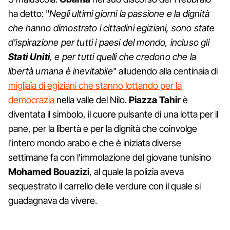
ha detto: "
Negli ultimi giorni la passione e la dignità
che hanno dimostrato i cittadini egiziani, sono state
d'ispirazione per tutti i paesi del mondo, incluso gli
Stati Uniti
, e per tutti quelli che credono che la
libertà umana è inevitabile
" alludendo alla centinaia di
migliaia di egiziani che stanno lottando per la
democrazia
nella valle del Nilo.
Piazza Tahir
è
diventata il simbolo, il cuore pulsante di una lotta per il
pane, per la libertà e per la dignità che coinvolge
l'intero mondo arabo e che è iniziata diverse
settimane fa con l'immolazione del giovane tunisino
Mohamed Bouazizi
, al quale la polizia aveva
sequestrato il carrello delle verdure con il quale si
guadagnava da vivere.