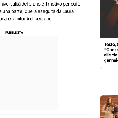
niversalità del brano è il motivo per cui è
e una parte, quella eseguita da Laura
rlare a miliardi di persone.
Testo, 
“Canzon
alle cl
gennai