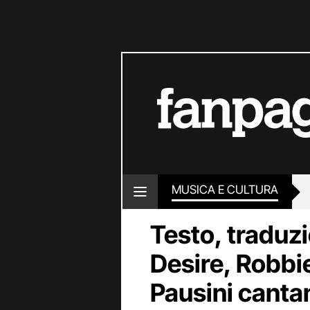
MUSICA E CULTURA
Testo, traduzi
Desire, Robbi
Pausini cantan