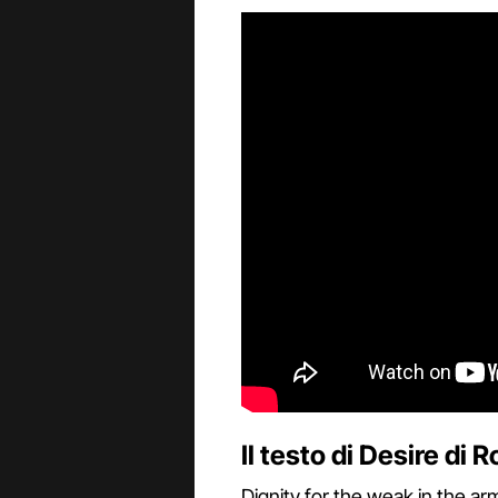
Il testo di Desire di
Dignity for the weak in the ar