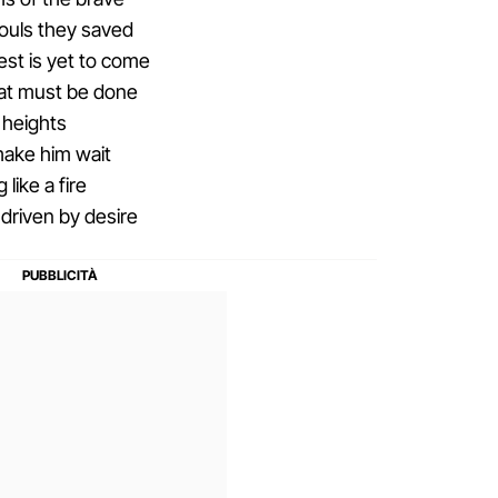
souls they saved
est is yet to come
t must be done
 heights
 make him wait
like a fire
 driven by desire