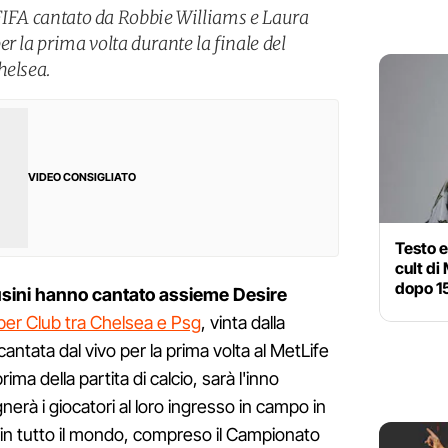
a FIFA cantato da Robbie Williams e Laura
r la prima volta durante la finale del
helsea.
VIDEO CONSIGLIATO
Testo e 
cult di
dopo 1
usini hanno cantato assieme Desire
 per Club tra Chelsea e Psg
, vinta dalla
antata dal vivo per la prima volta al MetLife
ma della partita di calcio, sarà l'inno
nerà i giocatori al loro ingresso in campo in
IFA in tutto il mondo, compreso il Campionato