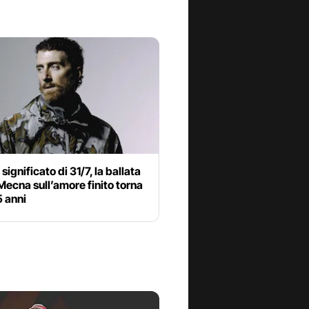
significato di 31/7, la ballata
 Mecna sull’amore finito torna
5 anni