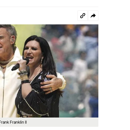
rank Franklin II