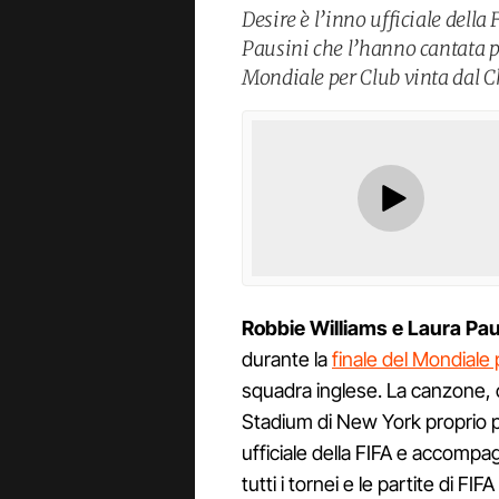
Desire è l’inno ufficiale dell
Pausini che l’hanno cantata pe
Mondiale per Club vinta dal C
Robbie Williams e Laura Pa
durante la
finale del Mondiale
squadra inglese. La canzone, c
Stadium di New York proprio pri
ufficiale della FIFA e accompag
tutti i tornei e le partite di F