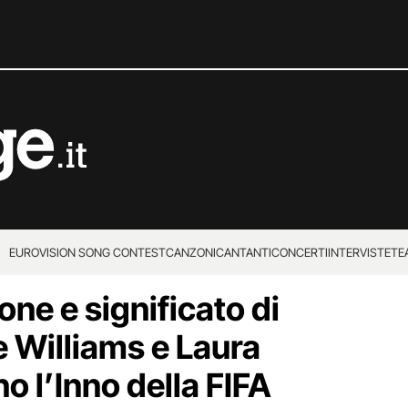
EUROVISION SONG CONTEST
CANZONI
CANTANTI
CONCERTI
INTERVISTE
TE
one e significato di
e Williams e Laura
o l’Inno della FIFA