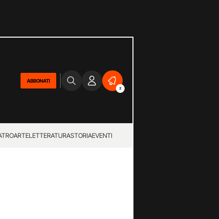
ABBONATI
2
ATRO
ARTE
LETTERATURA
STORIA
EVENTI