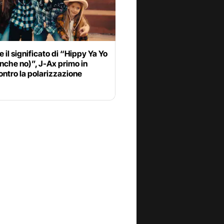
 e il significato di “Hippy Ya Yo
nche no)”, J-Ax primo in
ontro la polarizzazione