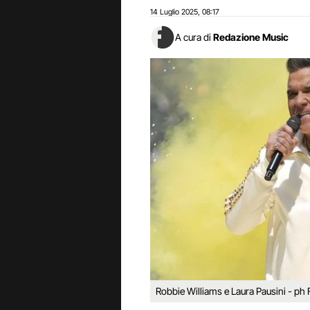
14 Luglio 2025
08:17
,
A cura di
Redazione Music
Robbie Williams e Laura Pausini - ph F