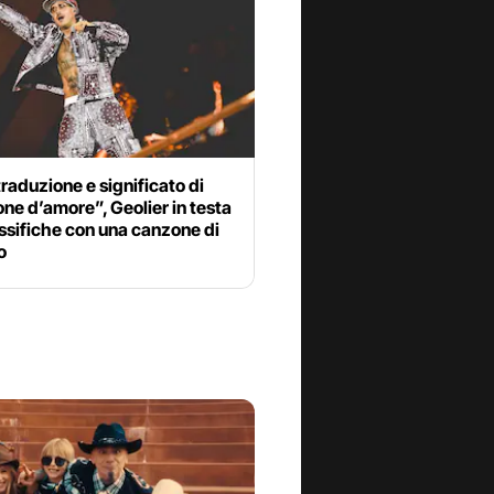
traduzione e significato di
e d’amore”, Geolier in testa
assifiche con una canzone di
o