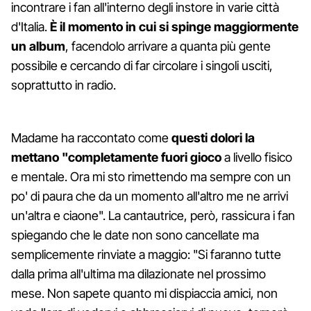
incontrare i fan all'interno degli instore in varie città
d'Italia.
È il momento in cui si spinge maggiormente
un album
, facendolo arrivare a quanta più gente
possibile e cercando di far circolare i singoli usciti,
soprattutto in radio.
Madame ha raccontato come
questi dolori la
mettano "completamente fuori gioco
a livello fisico
e mentale. Ora mi sto rimettendo ma sempre con un
po' di paura che da un momento all'altro me ne arrivi
un'altra e ciaone". La cantautrice, però, rassicura i fan
spiegando che le date non sono cancellate ma
semplicemente rinviate a maggio: "Si faranno tutte
dalla prima all'ultima ma dilazionate nel prossimo
mese. Non sapete quanto mi dispiaccia amici, non