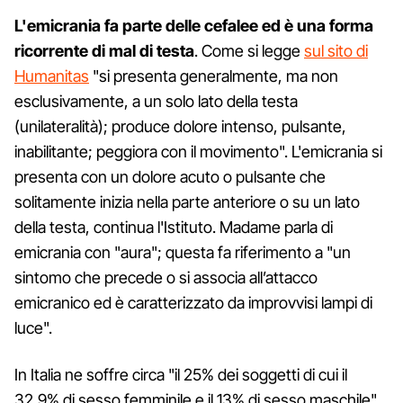
L'emicrania fa parte delle cefalee ed è una forma
ricorrente di mal di testa
. Come si legge
sul sito di
Humanitas
"si presenta generalmente, ma non
esclusivamente, a un solo lato della testa
(unilateralità); produce dolore intenso, pulsante,
inabilitante; peggiora con il movimento". L'emicrania si
presenta con un dolore acuto o pulsante che
solitamente inizia nella parte anteriore o su un lato
della testa, continua l'Istituto. Madame parla di
emicrania con "aura"; questa fa riferimento a "un
sintomo che precede o si associa all’attacco
emicranico ed è caratterizzato da improvvisi lampi di
luce".
In Italia ne soffre circa "il 25% dei soggetti di cui il
32,9% di sesso femminile e il 13% di sesso maschile"