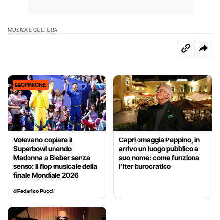
MUSICA E CULTURA
OPINIONE
Volevano copiare il
Capri omaggia Peppino, in
Superbowl unendo
arrivo un luogo pubblico a
Madonna a Bieber senza
suo nome: come funziona
senso: il flop musicale della
l’iter burocratico
finale Mondiale 2026
di
Federico Pucci