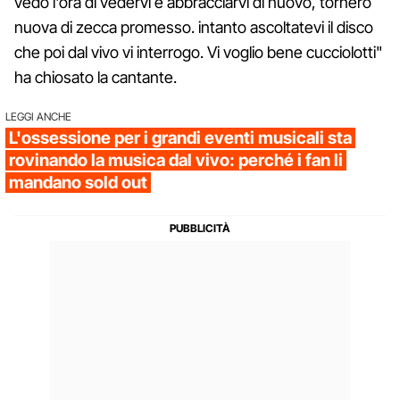
vedo l'ora di vedervi e abbracciarvi di nuovo, tornerò
nuova di zecca promesso. intanto ascoltatevi il disco
che poi dal vivo vi interrogo. Vi voglio bene cucciolotti"
ha chiosato la cantante.
LEGGI ANCHE
L'ossessione per i grandi eventi musicali sta
rovinando la musica dal vivo: perché i fan li
mandano sold out