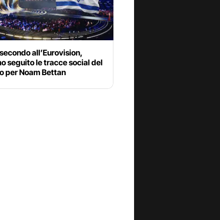
 secondo all’Eurovision,
 seguito le tracce social del
to per Noam Bettan