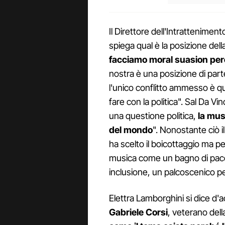
Il Direttore dell'Intrattenime
spiega qual è la posizione della
facciamo moral suasion perc
nostra è una posizione di part
l'unico conflitto ammesso è que
fare con la politica". Sal Da Vi
una questione politica,
la musi
del mondo
". Nonostante ciò i
ha scelto il boicottaggio ma pe
musica come un bagno di pace
inclusione, un palcoscenico per
Elettra Lamborghini si dice d'
Gabriele Corsi
, veterano del