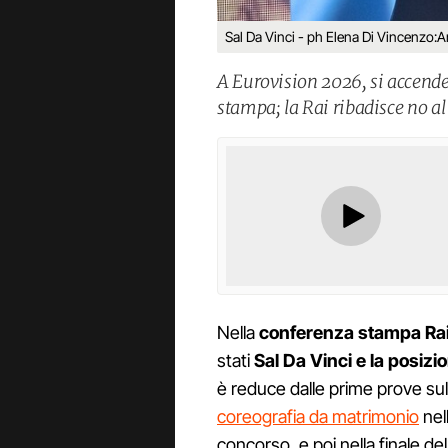
Sal Da Vinci - ph Elena Di Vincenzo:
A Eurovision 2026, si accende 
stampa; la Rai ribadisce no al 
Nella
conferenza stampa Rai
stati
Sal Da Vinci e la posizi
è reduce dalle prime prove sul
coreografia da matrimonio
nel
concorso, e poi nella finale del