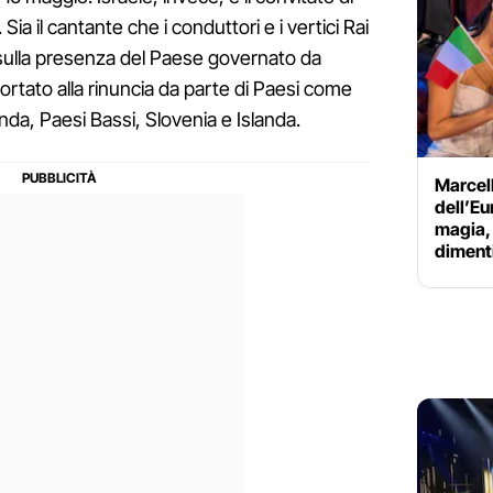
Sia il cantante che i conduttori e i vertici Rai
sulla presenza del Paese governato da
tato alla rinuncia da parte di Paesi come
anda, Paesi Bassi, Slovenia e Islanda.
Marcell
dell’Eu
magia,
diment