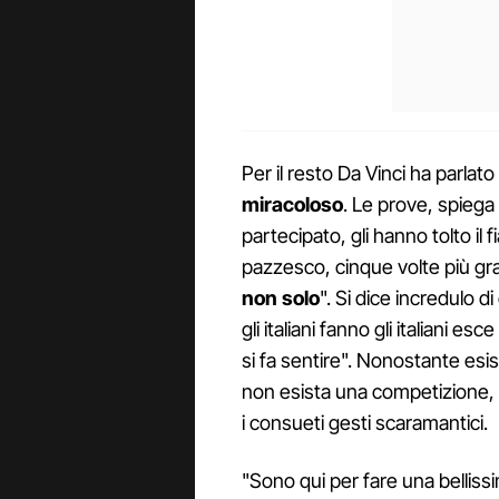
Per il resto Da Vinci ha parla
miracoloso
. Le prove, spiega
partecipato, gli hanno tolto il 
pazzesco, cinque volte più gra
non solo
". Si dice incredulo d
gli italiani fanno gli italiani es
si fa sentire". Nonostante esis
non esista una competizione, a
i consueti gesti scaramantici.
"Sono qui per fare una bellis