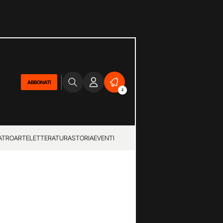
ABBONATI
2
ATRO
ARTE
LETTERATURA
STORIA
EVENTI