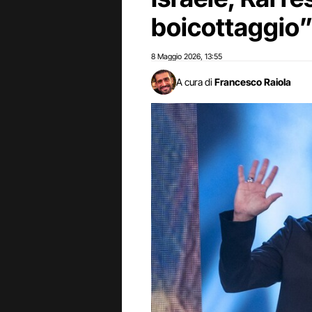
boicottaggio
8 Maggio 2026
13:55
,
A cura di
Francesco Raiola