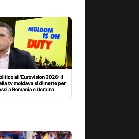
litico all’Eurovision 2026: il
lla tv moldava si dimette per
bassi a Romania e Ucraina