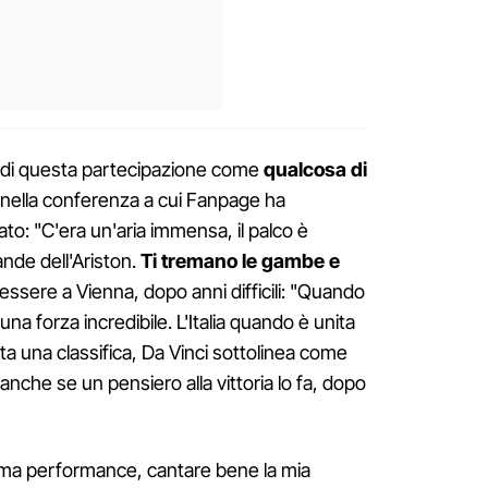
to di questa partecipazione come
qualcosa di
 nella conferenza a cui Fanpage ha
fiato: "C'era un'aria immensa, il palco è
nde dell'Ariston.
Ti tremano le gambe e
i essere a Vienna, dopo anni difficili: "Quando
ce una forza incredibile. L'Italia quando è unita
ta una classifica, Da Vinci sottolinea come
nche se un pensiero alla vittoria lo fa, dopo
sima performance, cantare bene la mia