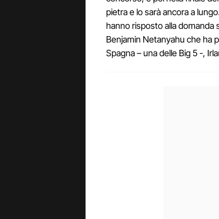
pietra e lo sarà ancora a lungo. 
hanno risposto alla domanda 
Benjamin Netanyahu che ha por
Spagna – una delle Big 5 -, Irl