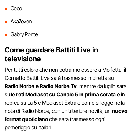
Coco
Aka7even
Gabry Ponte
Come guardare Battiti Live in
televisione
Per tutti coloro che non potranno essere a Molfetta, il
Cornetto Battiti Live sarà trasmesso in diretta su
Radio Norba e Radio Norba Tv
, mentre da luglio sarà
sulle
reti Mediaset su Canale 5 in prima serata
e in
replica su La 5 e Mediaset Extra e come si legge nella
nota di Radio Norba, con un’ulteriore novità, un
nuovo
format quotidiano
che sarà trasmesso ogni
pomeriggio su Italia 1.