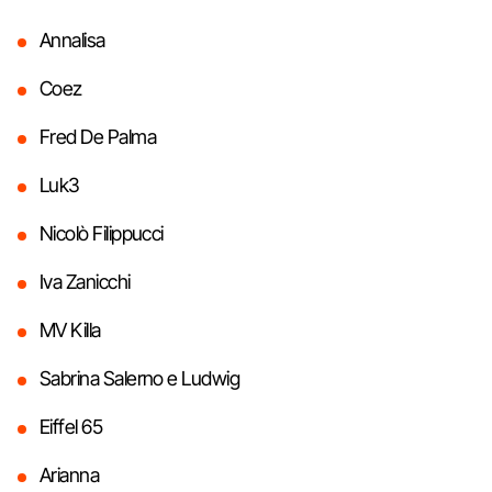
Annalisa
Coez
Fred De Palma
Luk3
Nicolò Filippucci
Iva Zanicchi
MV Killa
Sabrina Salerno e Ludwig
Eiffel 65
Arianna