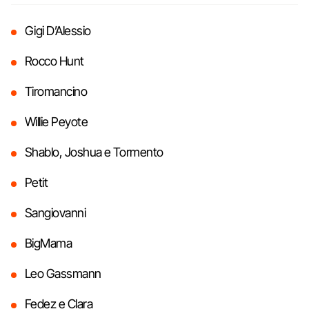
Gigi D’Alessio
Rocco Hunt
Tiromancino
Willie Peyote
Shablo, Joshua e Tormento
Petit
Sangiovanni
BigMama
Leo Gassmann
Fedez e Clara