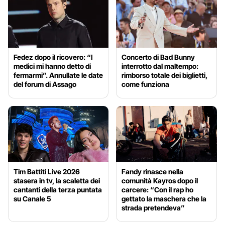
Fedez dopo il ricovero: “I
Concerto di Bad Bunny
medici mi hanno detto di
interrotto dal maltempo:
fermarmi”. Annullate le date
rimborso totale dei biglietti,
del forum di Assago
come funziona
Tim Battiti Live 2026
Fandy rinasce nella
stasera in tv, la scaletta dei
comunità Kayros dopo il
cantanti della terza puntata
carcere: “Con il rap ho
su Canale 5
gettato la maschera che la
strada pretendeva”