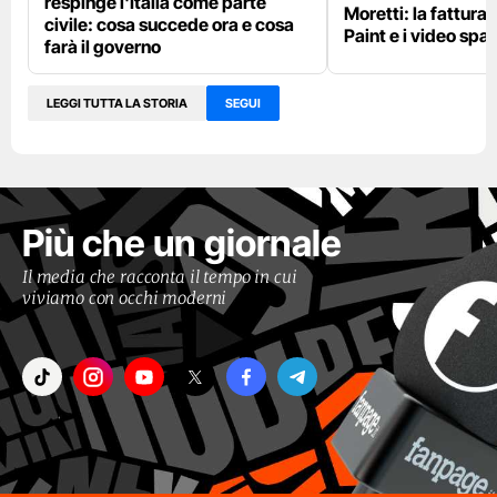
respinge l'Italia come parte
Moretti: la fattura 
civile: cosa succede ora e cosa
Paint e i video spar
farà il governo
LEGGI TUTTA LA STORIA
SEGUI
Più che un giornale
Il media che racconta il tempo in cui
viviamo con occhi moderni