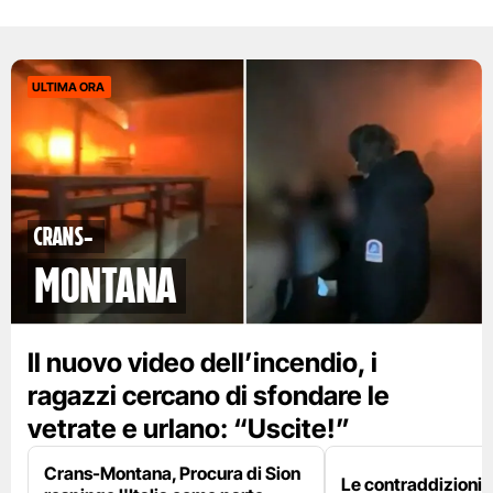
ULTIMA ORA
Crans-
Montana
Il nuovo video dell’incendio, i
ragazzi cercano di sfondare le
vetrate e urlano: “Uscite!”
Crans-Montana, Procura di Sion
Le contraddizioni 