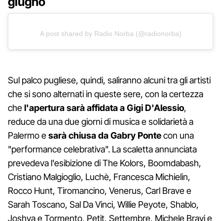
giugno
A post shared by Radio Norba (@radionorba)
Sul palco pugliese, quindi, saliranno alcuni tra gli artisti
che si sono alternati in queste sere, con la certezza
che
l'apertura sarà affidata a Gigi D'Alessio
,
reduce da una due giorni di musica e solidarietà a
Palermo e
sarà chiusa da Gabry Ponte
con una
"performance celebrativa". La scaletta annunciata
prevedeva l'esibizione di The Kolors, Boomdabash,
Cristiano Malgioglio, Luchè, Francesca Michielin,
Rocco Hunt, Tiromancino, Venerus, Carl Brave e
Sarah Toscano, Sal Da Vinci, Willie Peyote, Shablo,
Joshva e Tormento, Petit, Settembre, Michele Bravi e