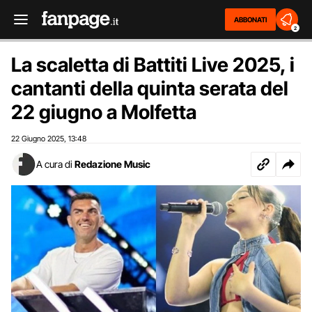
ABBONATI
2
La scaletta di Battiti Live 2025, i
cantanti della quinta serata del
22 giugno a Molfetta
22 Giugno 2025
13:48
,
A cura di
Redazione Music