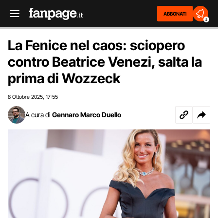
ABBONATI
2
La Fenice nel caos: sciopero
contro Beatrice Venezi, salta la
prima di Wozzeck
8 Ottobre 2025
17:55
,
A cura di
Gennaro Marco Duello