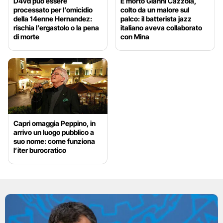
D4vd può essere
È morto Gianni Cazzola,
processato per l’omicidio
colto da un malore sul
della 14enne Hernandez:
palco: il batterista jazz
rischia l’ergastolo o la pena
italiano aveva collaborato
di morte
con Mina
Capri omaggia Peppino, in
arrivo un luogo pubblico a
suo nome: come funziona
l’iter burocratico