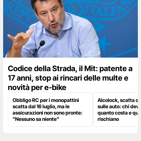
Codice della Strada, il Mit: patente a
17 anni, stop ai rincari delle multe e
novità per e-bike
Obbligo RC per i monopattini
Alcolock, scatta og
scatta dal 16 luglio, ma le
sulle auto: chi deve
assicurazioni non sono pronte:
quanto costa e qual
"Nessuno sa niente"
rischiano