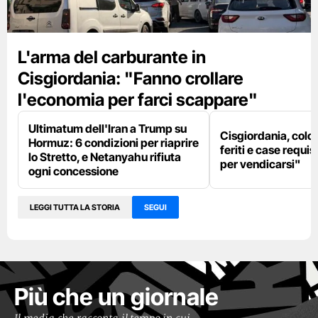
L'arma del carburante in
Cisgiordania: "Fanno crollare
l'economia per farci scappare"
Ultimatum dell'Iran a Trump su
Cisgiordania, colon
Hormuz: 6 condizioni per riaprire
feriti e case requis
lo Stretto, e Netanyahu rifiuta
per vendicarsi"
ogni concessione
LEGGI TUTTA LA STORIA
SEGUI
Più che un giornale