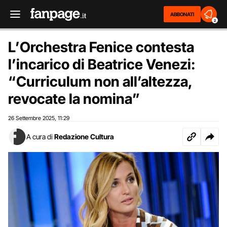
ABBONATI
2
L’Orchestra Fenice contesta
l’incarico di Beatrice Venezi:
“Curriculum non all’altezza,
revocate la nomina”
26 Settembre 2025
11:29
,
A cura di
Redazione Cultura