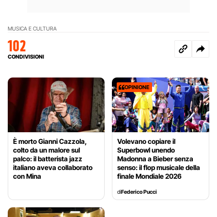
MUSICA E CULTURA
102
CONDIVISIONI
OPINIONE
È morto Gianni Cazzola,
Volevano copiare il
colto da un malore sul
Superbowl unendo
palco: il batterista jazz
Madonna a Bieber senza
italiano aveva collaborato
senso: il flop musicale della
con Mina
finale Mondiale 2026
di
Federico Pucci