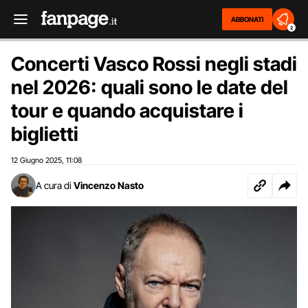
ABBONATI
2
Concerti Vasco Rossi negli stadi
nel 2026: quali sono le date del
tour e quando acquistare i
biglietti
12 Giugno 2025
11:08
,
A cura di
Vincenzo Nasto