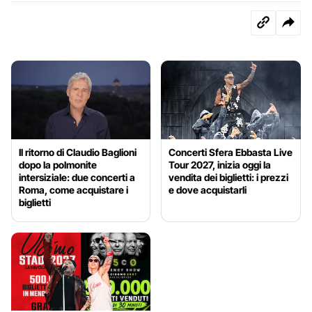
Il ritorno di Claudio Baglioni
Concerti Sfera Ebbasta Live
dopo la polmonite
Tour 2027, inizia oggi la
intersiziale: due concerti a
vendita dei biglietti: i prezzi
Roma, come acquistare i
e dove acquistarli
biglietti