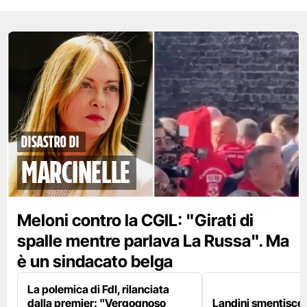
disastro di
marcinelle
Meloni contro la CGIL: "Girati di
spalle mentre parlava La Russa". Ma
è un sindacato belga
La polemica di FdI, rilanciata
dalla premier: "Vergognoso
Landini smentisce