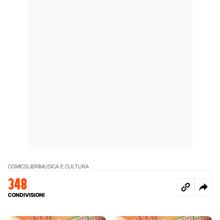
COMICS
LIBRI
MUSICA E CULTURA
348
CONDIVISIONI