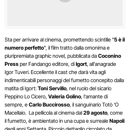
Sta per arrivare al cinema, promettendo scintille "
5 è il
numero perfetto
", il film tratto dalla omonima e
pluripremiata graphic novel, pubblicata da
Coconino
Press
per Fandango editore, di
Igort
, all'anagrade
Igor Tuveri. Eccellente il cast che darà vita agli
indimenticabili personaggi del fumetto concepito dalla
matita di Igort:
Toni Servillo
, nel ruolo del sicario
Peppino Lo Cicero,
Valeria Golino
, l'amante di
sempre, e
Carlo Buccirosso
, il sanguinario Totò ‘O
Macellaio. La pellicola al cinema dal
29 agosto
, come
il fumetto, è ambientato in una cupa e surreale
Napoli
degli anni Settanta. Piccolo dettaglio circolato da