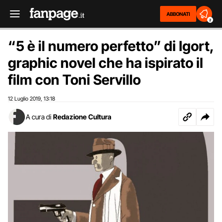
ABBONATI
2
“5 è il numero perfetto” di Igort,
graphic novel che ha ispirato il
film con Toni Servillo
12 Luglio 2019
13:18
,
A cura di
Redazione Cultura