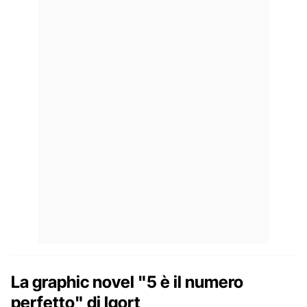
La graphic novel "5 è il numero
perfetto" di Igort