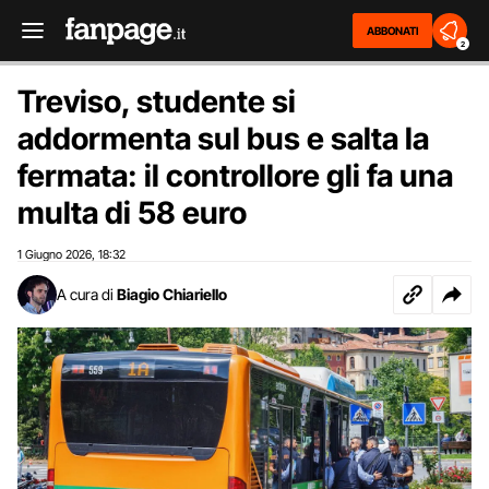
ABBONATI
2
Treviso, studente si
addormenta sul bus e salta la
fermata: il controllore gli fa una
multa di 58 euro
1 Giugno 2026
18:32
,
A cura di
Biagio Chiariello