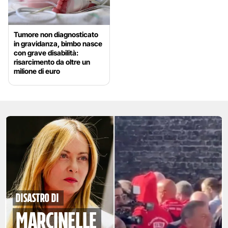
Tumore non diagnosticato
in gravidanza, bimbo nasce
con grave disabilità:
risarcimento da oltre un
milione di euro
disastro di
marcinelle