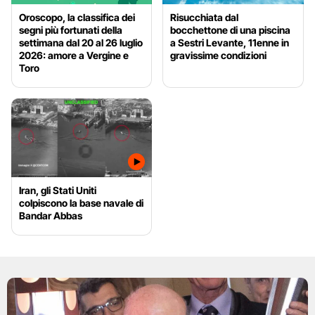
Oroscopo, la classifica dei
Risucchiata dal
segni più fortunati della
bocchettone di una piscina
settimana dal 20 al 26 luglio
a Sestri Levante, 11enne in
2026: amore a Vergine e
gravissime condizioni
Toro
Iran, gli Stati Uniti
colpiscono la base navale di
Bandar Abbas