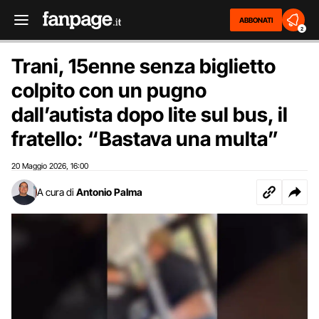
ABBONATI
2
Trani, 15enne senza biglietto
colpito con un pugno
dall’autista dopo lite sul bus, il
fratello: “Bastava una multa”
20 Maggio 2026
16:00
,
A cura di
Antonio Palma