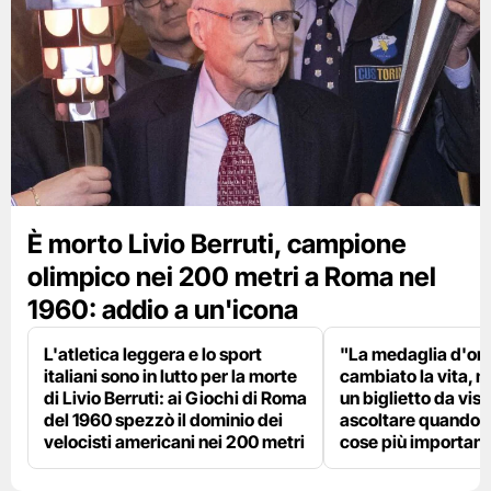
È morto Livio Berruti, campione
olimpico nei 200 metri a Roma nel
1960: addio a un'icona
L'atletica leggera e lo sport
"La medaglia d'oro
italiani sono in lutto per la morte
cambiato la vita, m
di Livio Berruti: ai Giochi di Roma
un biglietto da visi
del 1960 spezzò il dominio dei
ascoltare quando p
velocisti americani nei 200 metri
cose più importanti