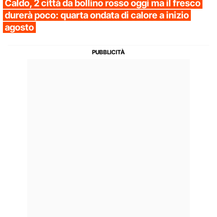
Caldo, 2 città da bollino rosso oggi ma il fresco
durerà poco: quarta ondata di calore a inizio
agosto