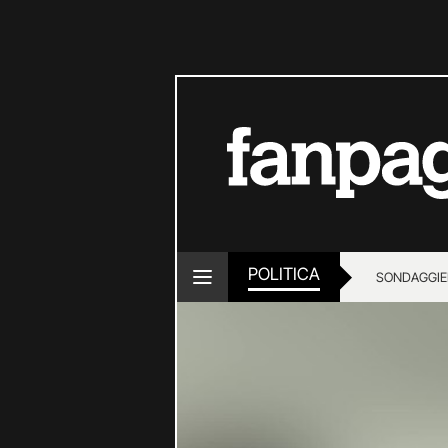
POLITICA
SONDAGGI
E