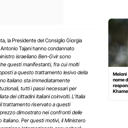
ta, la Presidente del Consiglio Giorgia
eri Antonio Tajani hanno condannato
inistro israeliano Ben-Gvir sono
che questi manifestanti, fra cui molti
ttoposti a questo trattamento lesivo della
Meloni n
nome de
erno italiano sta immediatamente
respons
tituzionali, tutti i passi necessari per
Khame
 dei cittadini italiani coinvolti. L’Italia
il trattamento riservato a questi
isprezzo dimostrato nei confronti delle
 italiano. Per questi motivi, il Ministero