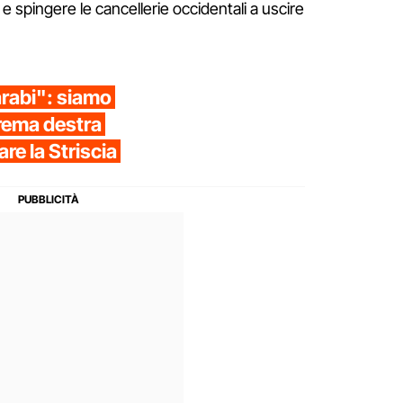
 e spingere le cancellerie occidentali a uscire
arabi": siamo
trema destra
are la Striscia