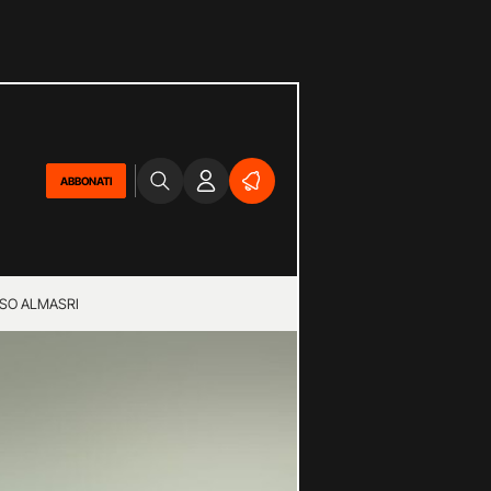
ABBONATI
SO ALMASRI