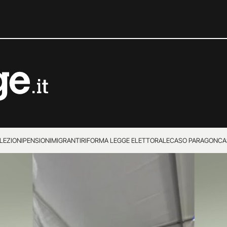
LEZIONI
PENSIONI
MIGRANTI
RIFORMA LEGGE ELETTORALE
CASO PARAGON
CA