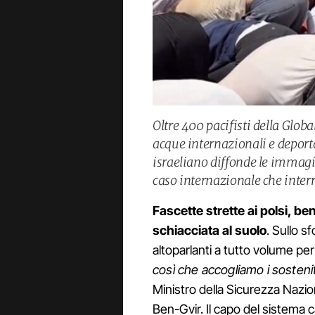
Oltre 400 pacifisti della Globa
acque internazionali e deporta
israeliano diffonde le immagi
caso internazionale che interr
Fascette strette ai polsi, ben
schiacciata al suolo
. Sullo s
altoparlanti a tutto volume per 
così che accogliamo i sostenit
Ministro della Sicurezza Nazion
Ben-Gvir. Il capo del sistema c