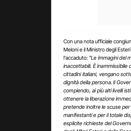
Con una nota ufficiale congiun
Meloni e il Ministro degli Est
l'accaduto:
"Le immagini del m
inaccettabili. È inammissibile 
cittadini italiani, vengano so
dignità della persona. Il Gov
compiendo, ai più alti livelli is
ottenere la liberazione immediata
pretende inoltre le scuse per 
manifestanti e per il totale d
esplicite richieste del Governo