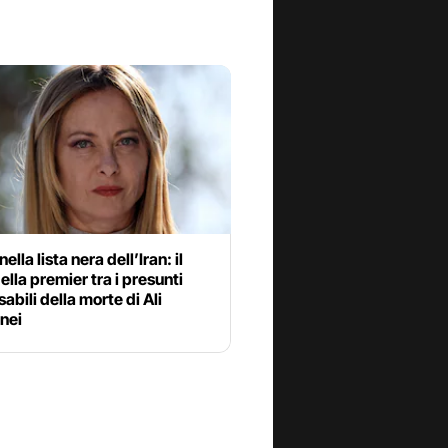
ella lista nera dell’Iran: il
lla premier tra i presunti
abili della morte di Ali
nei