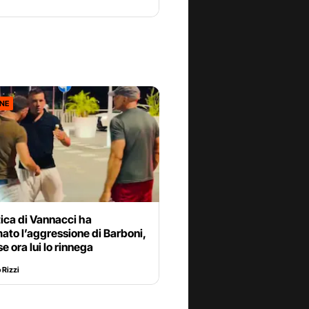
ONE
tica di Vannacci ha
mato l’aggressione di Barboni,
e ora lui lo rinnega
Rizzi