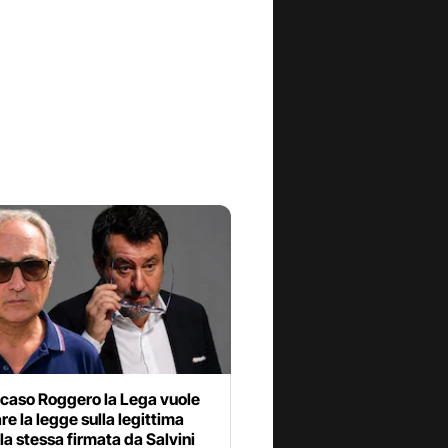
 caso Roggero la Lega vuole
e la legge sulla legittima
 la stessa firmata da Salvini