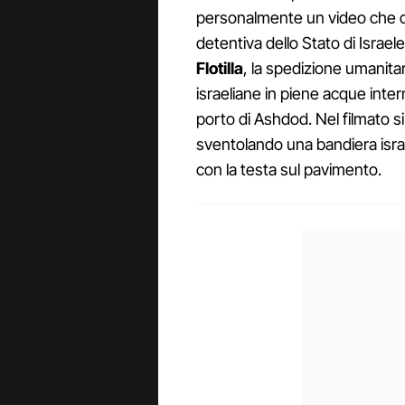
personalmente un video che d
detentiva dello Stato di Israele 
Flotilla
, la spedizione umanita
israeliane in piene acque inter
porto di Ashdod. Nel filmato si
sventolando una bandiera israel
con la testa sul pavimento.