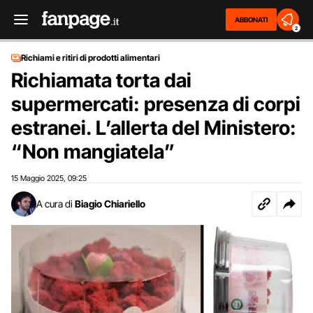
ABBONATI
2
Richiami e ritiri di prodotti alimentari
Richiamata torta dai
supermercati: presenza di corpi
estranei. L’allerta del Ministero:
“Non mangiatela”
15 Maggio 2025
09:25
,
A cura di
Biagio Chiariello