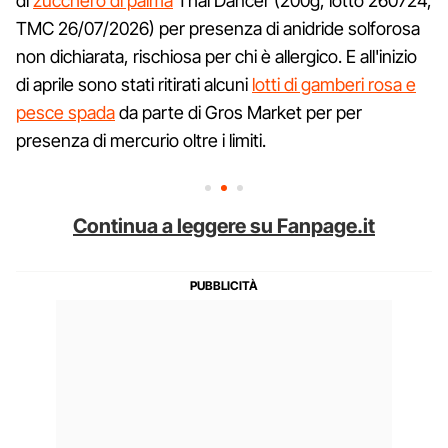
di
zucchero di palma
Thai Dancer (200g, lotto 260724,
TMC 26/07/2026) per presenza di anidride solforosa
non dichiarata, rischiosa per chi è allergico. E all'inizio
di aprile sono stati ritirati alcuni
lotti di gamberi rosa e
pesce spada
da parte di Gros Market per per
presenza di mercurio oltre i limiti.
Continua a leggere su Fanpage.it