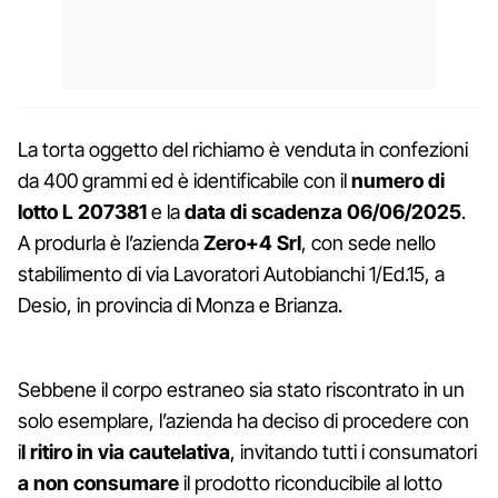
La torta oggetto del richiamo è venduta in confezioni
da 400 grammi ed è identificabile con il
numero di
lotto L 207381
e la
data di scadenza 06/06/2025
.
A produrla è l’azienda
Zero+4 Srl
, con sede nello
stabilimento di via Lavoratori Autobianchi 1/Ed.15, a
Desio, in provincia di Monza e Brianza.
Sebbene il corpo estraneo sia stato riscontrato in un
solo esemplare, l’azienda ha deciso di procedere con
i
l ritiro in via cautelativa
, invitando tutti i consumatori
a non consumare
il prodotto riconducibile al lotto