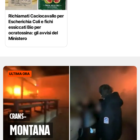
Richiamati Caciocavallo per
Escherichia Coli e fichi
essiccati Bio per
ocratossina: gli avvisi del
Ministero
ULTIMA ORA
Crans-
Montana