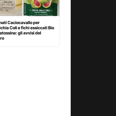
mati Caciocavallo per
chia Coli e fichi essiccati Bio
atossina: gli avvisi del
ero