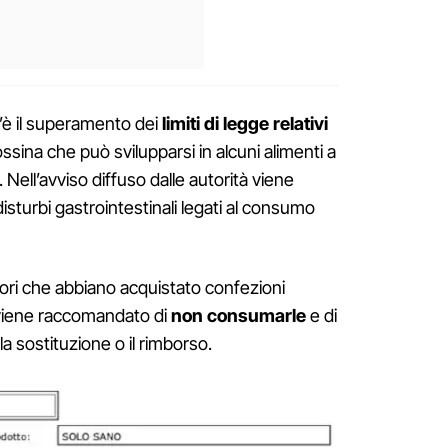
’è il superamento dei
limiti di legge relativi
sina che può svilupparsi in alcuni alimenti a
Nell’avviso diffuso dalle autorità viene
 disturbi gastrointestinali legati al consumo
ri che abbiano acquistato confezioni
o viene raccomandato di
non consumarle
e di
la sostituzione o il rimborso.