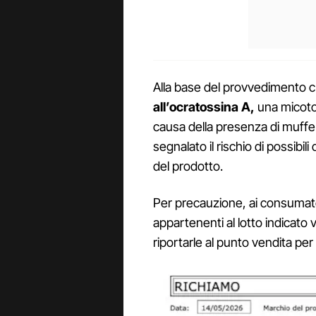
Alla base del provvedimento c
all’ocratossina A,
una micotos
causa della presenza di muffe. 
segnalato il rischio di possibili
del prodotto.
Per precauzione, ai consumato
appartenenti al lotto indicat
riportarle al punto vendita per 