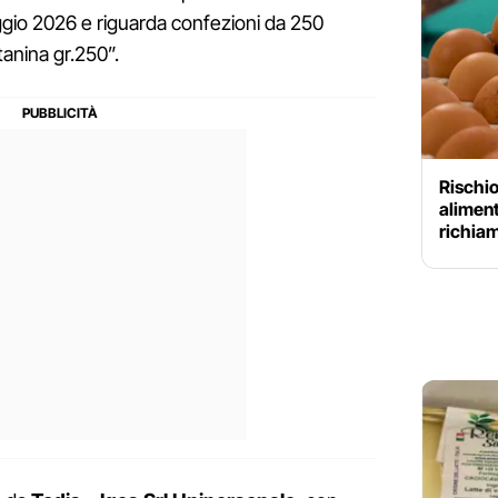
aggio 2026 e riguarda confezioni da 250
anina gr.250”.
Rischio
aliment
richiam