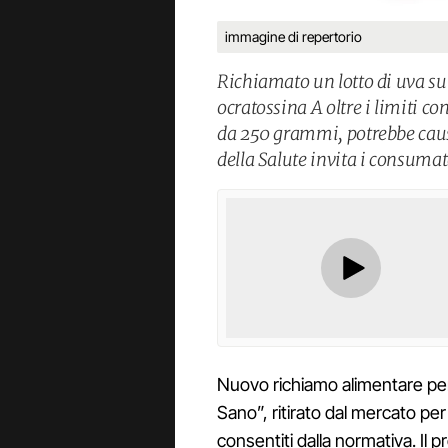
immagine di repertorio
Richiamato un lotto di uva su
ocratossina A oltre i limiti co
da 250 grammi, potrebbe causa
della Salute invita i consumat
Nuovo richiamo alimentare per
Sano”, ritirato dal mercato per 
consentiti dalla normativa. Il 