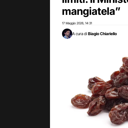
mangiatela”
17 Maggio 2026
14:31
,
A cura di
Biagio Chiariello