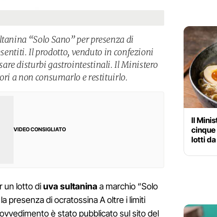
ltanina “Solo Sano” per presenza di
nsentiti. Il prodotto, venduto in confezioni
re disturbi gastrointestinali. Il Ministero
ori a non consumarlo e restituirlo.
Il Mini
cinque 
VIDEO CONSIGLIATO
lotti da
 un lotto di
uva sultanina
a marchio “Solo
la presenza di ocratossina A oltre i limiti
provvedimento è stato pubblicato sul sito del