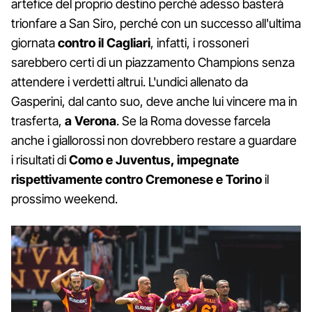
artefice del proprio destino perché adesso basterà
trionfare a San Siro, perché con un successo all'ultima
giornata
contro il Cagliari
, infatti, i rossoneri
sarebbero certi di un piazzamento Champions senza
attendere i verdetti altrui. L'undici allenato da
Gasperini, dal canto suo, deve anche lui vincere ma in
trasferta,
a Verona
. Se la Roma dovesse farcela
anche i giallorossi non dovrebbero restare a guardare
i risultati di
Como e Juventus, impegnate
rispettivamente contro Cremonese e Torino
il
prossimo weekend.