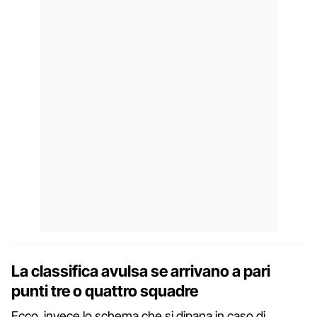
La classifica avulsa se arrivano a pari
punti tre o quattro squadre
Ecco invece lo schema che si dipana in caso di