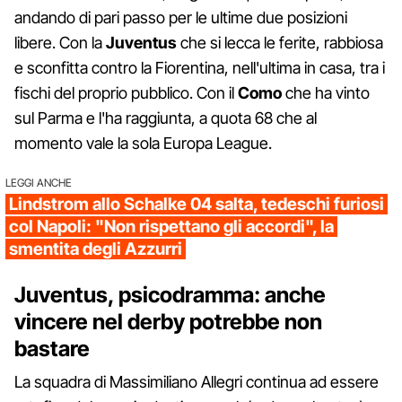
andando di pari passo per le ultime due posizioni
libere. Con la
Juventus
che si lecca le ferite, rabbiosa
e sconfitta contro la Fiorentina, nell'ultima in casa, tra i
fischi del proprio pubblico. Con il
Como
che ha vinto
sul Parma e l'ha raggiunta, a quota 68 che al
momento vale la sola Europa League.
LEGGI ANCHE
Lindstrom allo Schalke 04 salta, tedeschi furiosi
col Napoli: "Non rispettano gli accordi", la
smentita degli Azzurri
Juventus, psicodramma: anche
vincere nel derby potrebbe non
bastare
La squadra di Massimiliano Allegri continua ad essere