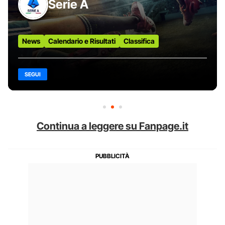
Serie A
News
Calendario e Risultati
Classifica
SEGUI
Continua a leggere su Fanpage.it