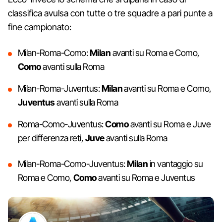
classifica avulsa con tutte o tre squadre a pari punte a
fine campionato:
Milan-Roma-Como:
Milan
avanti su Roma e Como,
Como
avanti sulla Roma
Milan-Roma-Juventus:
Milan
avanti su Roma e Como,
Juventus
avanti sulla Roma
Roma-Como-Juventus:
Como
avanti su Roma e Juve
per differenza reti,
Juve
avanti sulla Roma
Milan-Roma-Como-Juventus:
Milan
in vantaggio su
Roma e Como,
Como
avanti su Roma e Juventus