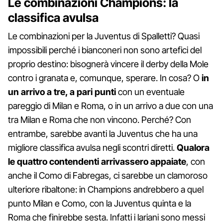
Le combinazioni Champions: la
classifica avulsa
Le combinazioni per la Juventus di Spalletti? Quasi
impossibili perché i bianconeri non sono artefici del
proprio destino: bisognerà vincere il derby della Mole
contro i granata e, comunque, sperare. In cosa? O
in
un arrivo a tre, a pari punti
con un eventuale
pareggio di Milan e Roma, o in un arrivo a due con una
tra Milan e Roma che non vincono. Perché? Con
entrambe, sarebbe avanti la Juventus che ha una
migliore classifica avulsa negli scontri diretti.
Qualora
le quattro contendenti arrivassero appaiate
, con
anche il Como di Fabregas, ci sarebbe un clamoroso
ulteriore ribaltone: in Champions andrebbero a quel
punto Milan e Como, con la Juventus quinta e la
Roma che finirebbe sesta. Infatti i lariani sono messi