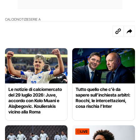
CALCIO
NOTIZIE
SERIE A
Le notizie di calciomercato
Tutto quello che c’è da
del 29 luglio 2026: Juve,
sapere sull’inchiesta arbitri:
accordo con Kolo Muani e
Rocchi, le intercettazioni,
Alajbegovic. Koulierakis
cosa rischia l’Inter
vicino alla Roma
LIVE