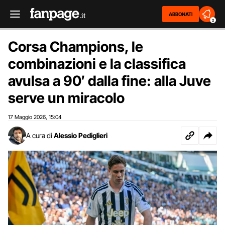
ABBONATI
2
Corsa Champions, le
combinazioni e la classifica
avulsa a 90′ dalla fine: alla Juve
serve un miracolo
17 Maggio 2026
15:04
,
A cura di
Alessio Pediglieri