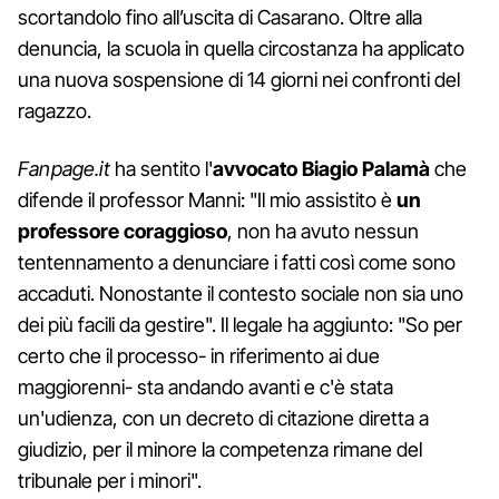
scortandolo fino all’uscita di Casarano. Oltre alla
denuncia, la scuola in quella circostanza ha applicato
una nuova sospensione di 14 giorni nei confronti del
ragazzo.
Fanpage.it
ha sentito l'
avvocato
Biagio Palamà
che
difende il professor Manni: "Il mio assistito è
un
professore coraggioso
, non ha avuto nessun
tentennamento a denunciare i fatti così come sono
accaduti. Nonostante il contesto sociale non sia uno
dei più facili da gestire". Il legale ha aggiunto: "So per
certo che il processo- in riferimento ai due
maggiorenni- sta andando avanti e c'è stata
un'udienza, con un decreto di citazione diretta a
giudizio, per il minore la competenza rimane del
tribunale per i minori".