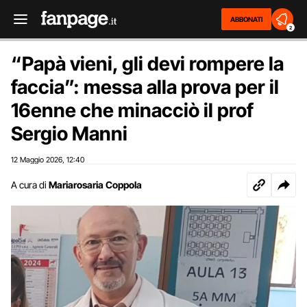
ABBONATI
2
“Papà vieni, gli devi rompere la
faccia”: messa alla prova per il
16enne che minacciò il prof
Sergio Manni
12 Maggio 2026
12:40
,
A cura di
Mariarosaria Coppola