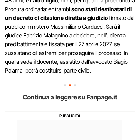
48 anni,
e l’altro figlio
, di 21, per i quali ha proceduto la
Procura ordinaria: entrambi
sono stati destinatari di
un decreto di citazione diretta a giudizio
firmato dal
pubblico ministero Massimiliano Carducci. Sarà il
giudice Fabrizio Malagnino a decidere, nell’udienza
predibattimentale fissata per il 27 aprile 2027, se
sussistano gli estremi per proseguire il processo. In
quella sede il docente, assistito dall’avvocato Biagio
Palamà, potrà costituirsi parte civile.
Continua a leggere su Fanpage.it