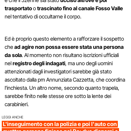
è che il 52enne sia stato
ucciso altrove e poi
trasportato
o
trascinato fino al canale Fosso Valle
nel tentativo di occultarne il corpo.
Ed è proprio questo elemento a rafforzare il sospetto
che
ad agire non possa essere stata una persona
da sola
. Al momento non risultano iscrizioni ufficiali
nel
registro degli indagati
, ma uno degli uomini
attenzionati dagli investigatori sarebbe già stato
ascoltato dalla pm Annunziata Cazzetta, che coordina
l’inchiesta. Un altro nome, secondo quanto trapela,
sarebbe finito nelle stesse ore sotto la lente dei
carabinieri.
LEGGI ANCHE
L'inseguimento con la polizia e poi l'auto con