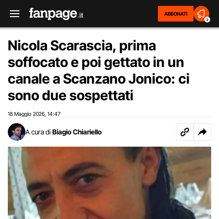
ABBONATI
2
Nicola Scarascia, prima
soffocato e poi gettato in un
canale a Scanzano Jonico: ci
sono due sospettati
18 Maggio 2026
14:47
,
A cura di
Biagio Chiariello