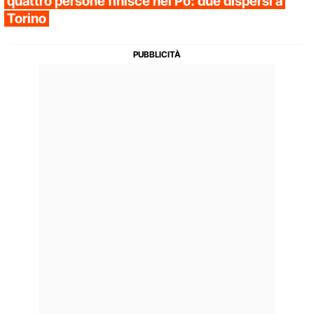
quattro persone finisce nel Po: due dispersi a
Torino