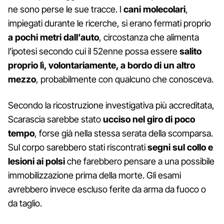
ne sono perse le sue tracce. I
cani molecolari
,
impiegati durante le ricerche, si erano fermati proprio
a pochi metri dall’auto
, circostanza che alimenta
l’ipotesi secondo cui il 52enne possa essere
salito
proprio lì, volontariamente, a bordo di un altro
mezzo
, probabilmente con qualcuno che conosceva.
Secondo la ricostruzione investigativa più accreditata,
Scarascia sarebbe stato
ucciso nel giro di poco
tempo
, forse già nella stessa serata della scomparsa.
Sul corpo sarebbero stati riscontrati
segni sul collo e
lesioni ai polsi
che farebbero pensare a una possibile
immobilizzazione prima della morte. Gli esami
avrebbero invece escluso ferite da arma da fuoco o
da taglio.