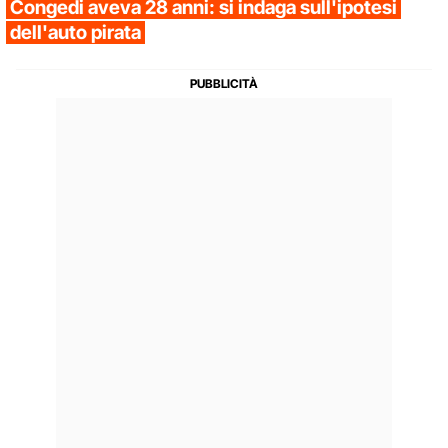
Congedi aveva 28 anni: si indaga sull'ipotesi
dell'auto pirata