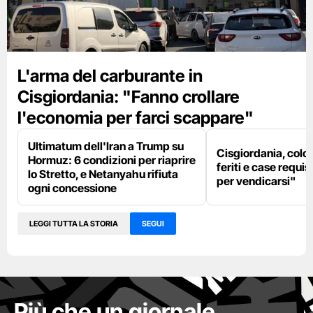
L'arma del carburante in
Cisgiordania: "Fanno crollare
l'economia per farci scappare"
Ultimatum dell'Iran a Trump su
Cisgiordania, colon
Hormuz: 6 condizioni per riaprire
feriti e case requis
lo Stretto, e Netanyahu rifiuta
per vendicarsi"
ogni concessione
LEGGI TUTTA LA STORIA
SEGUI
Più che un giornale