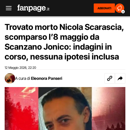
ABBONATI
2
Trovato morto Nicola Scarascia,
scomparso l’8 maggio da
Scanzano Jonico: indagini in
corso, nessuna ipotesi inclusa
12 Maggio 2026
22:20
,
A cura di
Eleonora Panseri